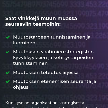
Saat vinkkejä muun muassa
seuraaviin teemoihin:
Muutostarpeen tunnistaminen ja
luominen
Muutoksen vaatimien strategisten
kyvykkyyksien ja kehitystarpeiden
tunnistaminen
Muutoksen toteutus arjessa
Muutoksen etenemisen seuranta ja
ohjaus
Kun kyse on organisaation strategisesta