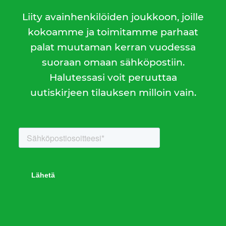
Liity avainhenkilöiden joukkoon, joille
kokoamme ja toimitamme parhaat
palat muutaman kerran vuodessa
suoraan omaan sähköpostiin.
Halutessasi voit peruuttaa
uutiskirjeen tilauksen milloin vain.