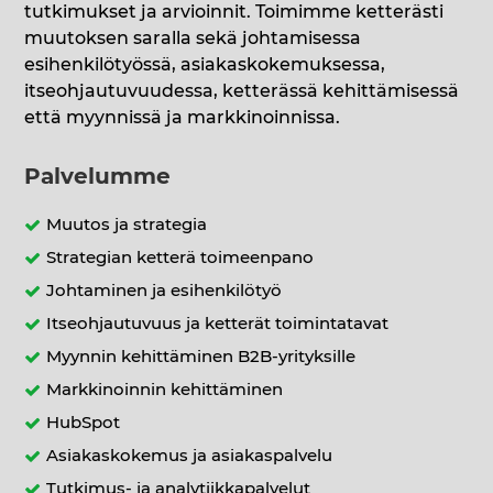
tutkimukset ja arvioinnit. Toimimme ketterästi
muutoksen saralla sekä johtamisessa
esihenkilötyössä, asiakaskokemuksessa,
itseohjautuvuudessa, ketterässä kehittämisessä
että myynnissä ja markkinoinnissa.
Palvelumme
Muutos ja strategia
Strategian ketterä toimeenpano
Johtaminen ja esihenkilötyö
Itseohjautuvuus ja ketterät toimintatavat
Myynnin kehittäminen B2B-yrityksille
Markkinoinnin kehittäminen
HubSpot
Asiakaskokemus ja asiakaspalvelu
Tutkimus- ja analytiikkapalvelut