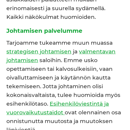
erinomaisesti ja suurella sydämellä.
Kaikki näkökulmat huomioiden.
Johtamisen palvelumme
Tarjoamme tukeamme muun muassa
strategisen johtamisen
ja
valmentavan
johtamisen
saloihin. Emme usko
opettamiseen tai kalvosulkeisiin, vaan
oivalluttamiseen ja käytännön kautta
tekemiseen. Jotta johtaminen olisi
kokonaisvaltaista, tulee huomioida myös
esihenkilötaso.
Esihenkilöviestintä ja
vuorovaikutustaidot
ovat olennainen osa
onnistunutta muutosta ja muutoksen