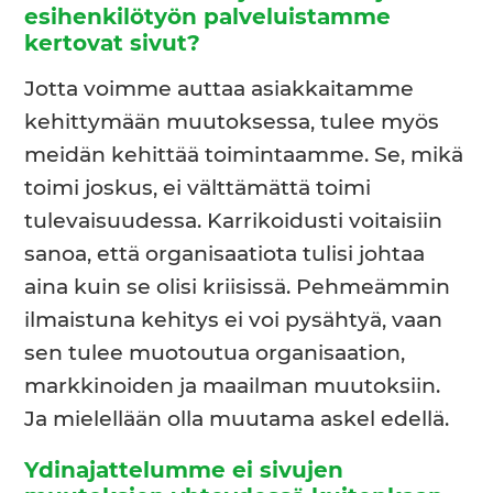
esihenkilötyön palveluistamme
kertovat sivut?
Jotta voimme auttaa asiakkaitamme
kehittymään muutoksessa, tulee myös
meidän kehittää toimintaamme. Se, mikä
toimi joskus, ei välttämättä toimi
tulevaisuudessa. Karrikoidusti voitaisiin
sanoa, että organisaatiota tulisi johtaa
aina kuin se olisi kriisissä. Pehmeämmin
ilmaistuna kehitys ei voi pysähtyä, vaan
sen tulee muotoutua organisaation,
markkinoiden ja maailman muutoksiin.
Ja mielellään olla muutama askel edellä.
Ydinajattelumme ei sivujen