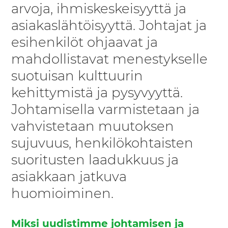
arvoja, ihmiskeskeisyyttä ja
asiakaslähtöisyyttä. Johtajat ja
esihenkilöt ohjaavat ja
mahdollistavat menestykselle
suotuisan kulttuurin
kehittymistä ja pysyvyyttä.
Johtamisella varmistetaan ja
vahvistetaan muutoksen
sujuvuus, henkilökohtaisten
suoritusten laadukkuus ja
asiakkaan jatkuva
huomioiminen.
Miksi uudistimme johtamisen ja