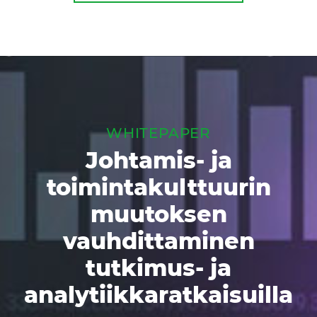
WHITEPAPER
Johtamis- ja
toimintakulttuurin
muutoksen
vauhdittaminen
tutkimus- ja
analytiikkaratkaisuilla