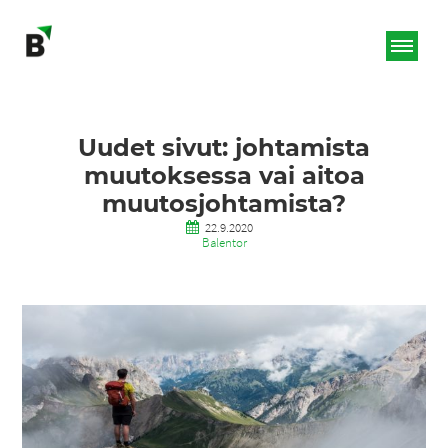
Uudet sivut: johtamista
muutoksessa vai aitoa
muutosjohtamista?
22.9.2020
Balentor