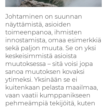
Johtaminen on suunnan
näyttämistä, asioiden
toimeenpanoa, ihmisten
innostamista, omaa esimerkkiä
sekä paljon muuta. Se on yksi
keskeisimmistä asioista
muutoksessa – sitä voisi jopa
sanoa muutoksen kovaksi
ytimeksi. Yksinään se ei
kuitenkaan pelasta maailmaa,
vaan vaatii kumppanikseen
pehmeämpiä tekijöitä, kuten