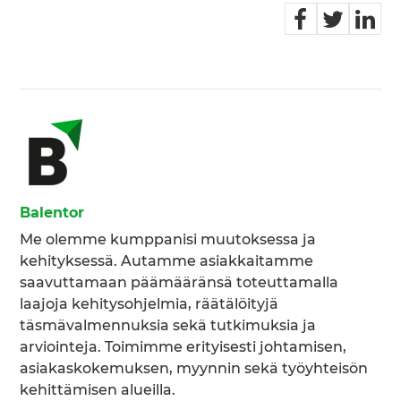
Balentor
Me olemme kumppanisi muutoksessa ja
kehityksessä. Autamme asiakkaitamme
saavuttamaan päämääränsä toteuttamalla
laajoja kehitysohjelmia, räätälöityjä
täsmävalmennuksia sekä tutkimuksia ja
arviointeja. Toimimme erityisesti johtamisen,
asiakaskokemuksen, myynnin sekä työyhteisön
kehittämisen alueilla.