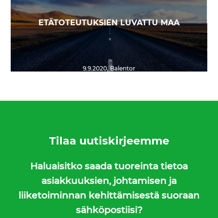
ETÄTOTEUTUKSIEN LUVATTU MAA
9.9.2020
,
Balentor
Tilaa uutiskirjeemme
Haluaisitko saada tuoreinta tietoa
asiakkuuksien, johtamisen ja
liiketoiminnan kehittämisestä suoraan
sähköpostiisi?