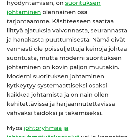
hyödyntämisen, on
suorituksen
johtaminen
olennainen osa
tarjontaamme. Käsitteeseen saattaa
liittyä ajatuksia valvonnasta, seurannasta
ja hanakasta puuttumisesta. Nämä eivät
varmasti ole poissuljettuja keinoja johtaa
suoritusta, mutta moderni suorituksen
johtaminen on kovin paljon muutakin.
Moderni suorituksen johtaminen
kytkeytyy systemaattiseksi osaksi
kaikkea johtamista ja on näin ollen
kehitettävissä ja harjaannutettavissa
vahvaksi taidoksi ja tekemiseksi.
Myös
johtoryhmää ja