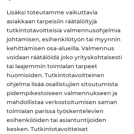
Lisäksi toteutamme vaikuttavia
asiakkaan tarpeisiin räätälöityjä
tutkintotavoitteisia valmennusohjelmia
johtamisen, esihenkilötyön tai myynnin
kehittämisen osa-alueilla. Valmennus
voidaan räätälöidä joko yrityskohtaisesti
tai laajemmin toimialan tarpeet
huomioiden. Tutkintotavoitteinen
ohjelma lisää osallistujien sitoutumista
pidempikestoiseen valmennukseen ja
mahdollistaa verkostoitumisen saman
toimialan parissa työskentelevien
esihenkilöiden tai asiantuntijoiden
kesken. Tutkintotavoitteiset