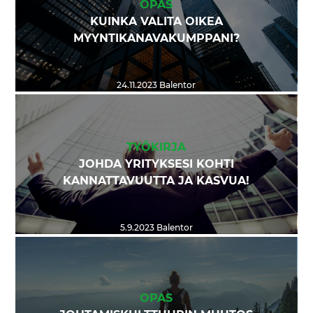
OPAS
KUINKA VALITA OIKEA
MYYNTIKANAVAKUMPPANI?
24.11.2023
Balentor
TYÖKIRJA
JOHDA YRITYKSESI KOHTI
KANNATTAVUUTTA JA KASVUA!
5.9.2023
Balentor
OPAS