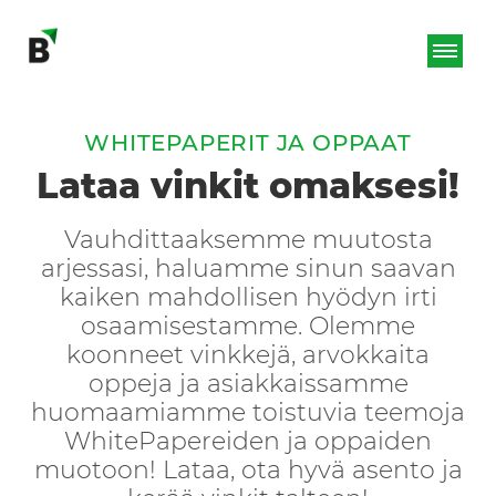
WHITEPAPERIT JA OPPAAT
Lataa vinkit omaksesi!
Vauhdittaaksemme muutosta
arjessasi, haluamme sinun saavan
kaiken mahdollisen hyödyn irti
osaamisestamme. Olemme
koonneet vinkkejä, arvokkaita
oppeja ja asiakkaissamme
huomaamiamme toistuvia teemoja
WhitePapereiden ja oppaiden
muotoon! Lataa, ota hyvä asento ja