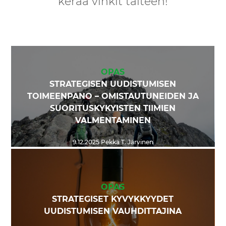
kerää vinkit talteen!
OPAS
STRATEGISEN UUDISTUMISEN
TOIMEENPANO – OMISTAUTUNEIDEN JA
SUORITUSKYKYISTEN TIIMIEN
VALMENTAMINEN
9.12.2025
Pekka T. Järvinen
OPAS
STRATEGISET KYVYKKYYDET
UUDISTUMISEN VAUHDITTAJINA