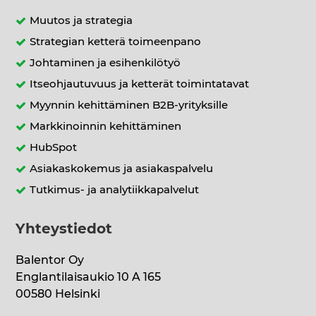
Muutos ja strategia
Strategian ketterä toimeenpano
Johtaminen ja esihenkilötyö
Itseohjautuvuus ja ketterät toimintatavat
Myynnin kehittäminen B2B-yrityksille
Markkinoinnin kehittäminen
HubSpot
Asiakaskokemus ja asiakaspalvelu
Tutkimus- ja analytiikkapalvelut
Yhteystiedot
Balentor Oy
Englantilaisaukio 10 A 165
00580 Helsinki