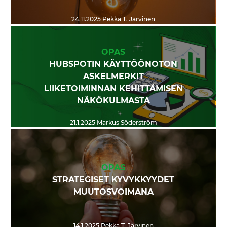
24.11.2025
Pekka T. Järvinen
OPAS
HUBSPOTIN KÄYTTÖÖNOTON
ASKELMERKIT
LIIKETOIMINNAN KEHITTÄMISEN
NÄKÖKULMASTA
21.1.2025
Markus Söderström
OPAS
STRATEGISET KYVYKKYYDET
MUUTOSVOIMANA
14.1.2025
Pekka T. Järvinen