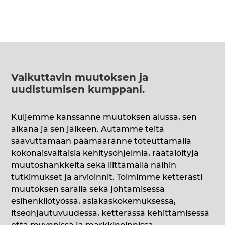
Vaikuttavin muutoksen ja
uudistumisen kumppani
.
Kuljemme kanssanne muutoksen alussa, sen
aikana ja sen jälkeen. Autamme teitä
saavuttamaan päämääränne toteuttamalla
kokonaisvaltaisia kehitysohjelmia, räätälöityjä
muutoshankkeita sekä liittämällä näihin
tutkimukset ja arvioinnit. Toimimme ketterästi
muutoksen saralla sekä johtamisessa
esihenkilötyössä, asiakaskokemuksessa,
itseohjautuvuudessa, ketterässä kehittämisessä