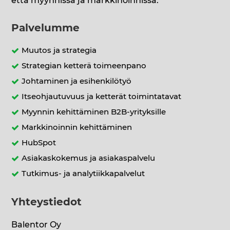
että myynnissä ja markkinoinnissa.
Palvelumme
Muutos ja strategia
Strategian ketterä toimeenpano
Johtaminen ja esihenkilötyö
Itseohjautuvuus ja ketterät toimintatavat
Myynnin kehittäminen B2B-yrityksille
Markkinoinnin kehittäminen
HubSpot
Asiakaskokemus ja asiakaspalvelu
Tutkimus- ja analytiikkapalvelut
Yhteystiedot
Balentor Oy