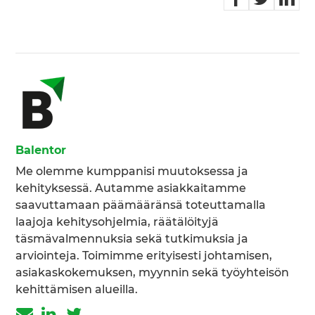
Balentor
Me olemme kumppanisi muutoksessa ja
kehityksessä. Autamme asiakkaitamme
saavuttamaan päämääränsä toteuttamalla
laajoja kehitysohjelmia, räätälöityjä
täsmävalmennuksia sekä tutkimuksia ja
arviointeja. Toimimme erityisesti johtamisen,
asiakaskokemuksen, myynnin sekä työyhteisön
kehittämisen alueilla.