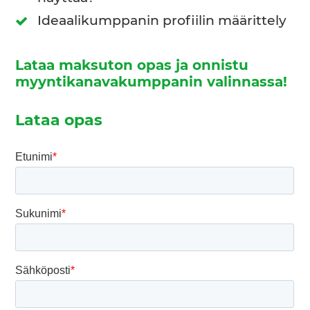
Ideaalikumppanin profiilin määrittely
Lataa maksuton opas ja onnistu
myyntikanavakumppanin valinnassa!
Lataa opas