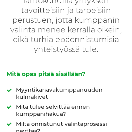
lähtökohdilla yrityksen
tavoitteisiin ja tarpeisiin
perustuen, jotta kumppanin
valinta menee kerralla oikein,
eikä turhia epäonnistumisia
yhteistyössä tule.
Mitä opas pitää sisällään?
Myyntikanavakumppanuuden
kulmakivet
Mitä tulee selvittää ennen
kumppanihakua?
Miltä onnistunut valintaprosessi
näyttää?