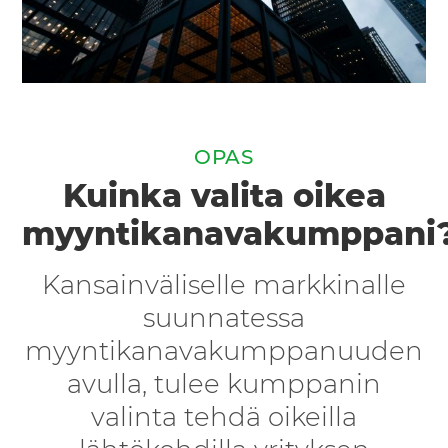
OPAS
Kuinka valita oikea
myyntikanavakumppani
Kansainväliselle markkinalle
suunnatessa
myyntikanavakumppanuuden
avulla, tulee kumppanin
valinta tehdä oikeilla