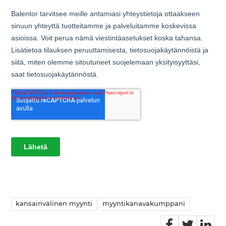
kansainvälinen myynti
myyntikanavakumppani