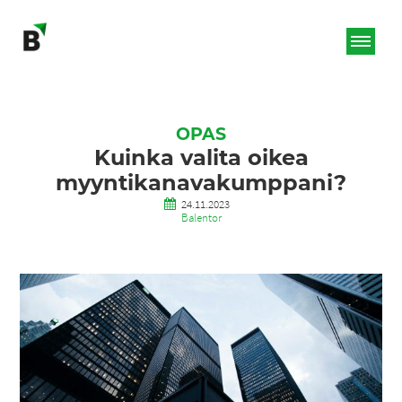
OPAS
Kuinka valita oikea
myyntikanavakumppani?
24.11.2023
Balentor