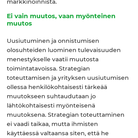
markkinoinnista.
Ei vain muutos, vaan myönteinen
muutos
Uusiutuminen ja onnistumisen
olosuhteiden luominen tulevaisuuden
menestykselle vaatii muutosta
toimintatavoissa. Strategian
toteuttamisen ja yrityksen uusiutumisen
ollessa henkilökohtaisesti tärkeää
muutokseen suhtaudutaan jo
lähtökohtaisesti myönteisenä
muutoksena. Strategian toteuttaminen
ei vaadi taikaa, mutta ihmisten
käyttäessä valtaansa siten, että he