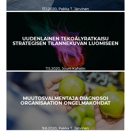
17.1.2020
,
Pekka T. Järvinen
UUDENLAINEN TEKOÄLYRATKAISU
STRATEGISEN TILANNEKUVAN LUOMISEEN
7.5.2020
,
Jouni Kahelin
MUUTOSVALMENTAJA DIAGNOSOI
ORGANISAATION ONGELMAKOHDAT
9.6.2020
,
Pekka T. Järvinen