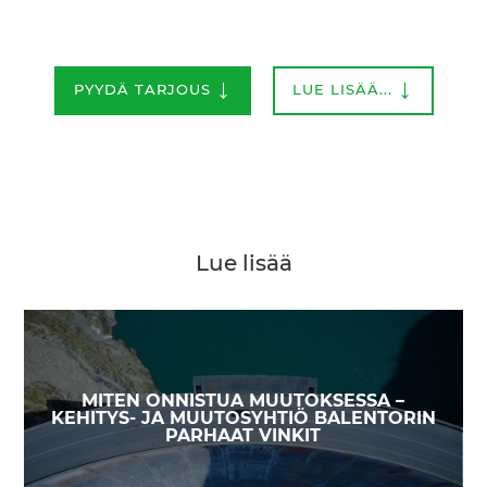
↓
↓
PYYDÄ TARJOUS
LUE LISÄÄ...
Lue lisää
MITEN ONNISTUA MUUTOKSESSA –
KEHITYS- JA MUUTOSYHTIÖ BALENTORIN
PARHAAT VINKIT