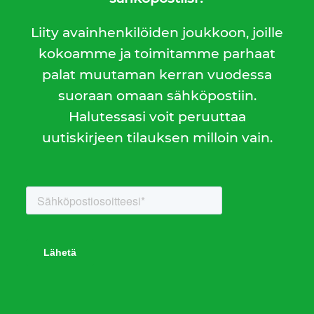
Liity avainhenkilöiden joukkoon, joille
kokoamme ja toimitamme parhaat
palat muutaman kerran vuodessa
suoraan omaan sähköpostiin.
Halutessasi voit peruuttaa
uutiskirjeen tilauksen milloin vain.