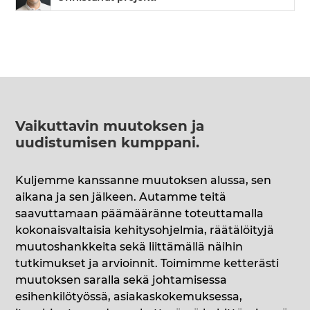
Vaikuttavin muutoksen ja
uudistumisen kumppani
.
Kuljemme kanssanne muutoksen alussa, sen
aikana ja sen jälkeen. Autamme teitä
saavuttamaan päämääränne toteuttamalla
kokonaisvaltaisia kehitysohjelmia, räätälöityjä
muutoshankkeita sekä liittämällä näihin
tutkimukset ja arvioinnit. Toimimme ketterästi
muutoksen saralla sekä johtamisessa
esihenkilötyössä, asiakaskokemuksessa,