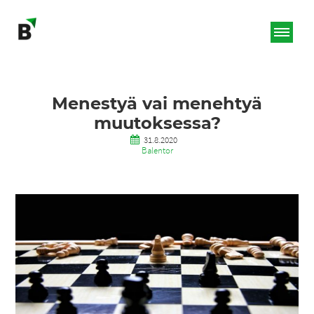
Menestyä vai menehtyä
muutoksessa?
31.8.2020
Balentor