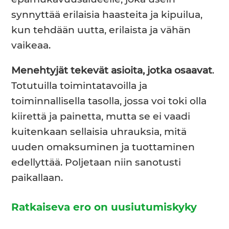
synnyttää erilaisia haasteita ja kipuilua,
kun tehdään uutta, erilaista ja vähän
vaikeaa.
Menehtyjät tekevät asioita, jotka osaavat
.
Totutuilla toimintatavoilla ja
toiminnallisella tasolla, jossa voi toki olla
kiirettä ja painetta, mutta se ei vaadi
kuitenkaan sellaisia uhrauksia, mitä
uuden omaksuminen ja tuottaminen
edellyttää. Poljetaan niin sanotusti
paikallaan.
Ratkaiseva ero on uusiutumiskyky