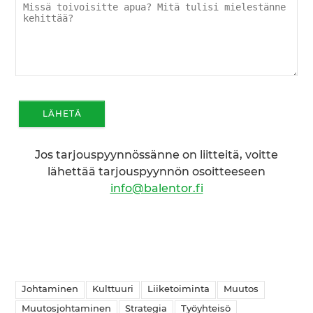
Jos tarjouspyynnössänne on liitteitä, voitte
lähettää tarjouspyynnön osoitteeseen
info@balentor.fi
Johtaminen
Kulttuuri
Liiketoiminta
Muutos
Muutosjohtaminen
Strategia
Työyhteisö