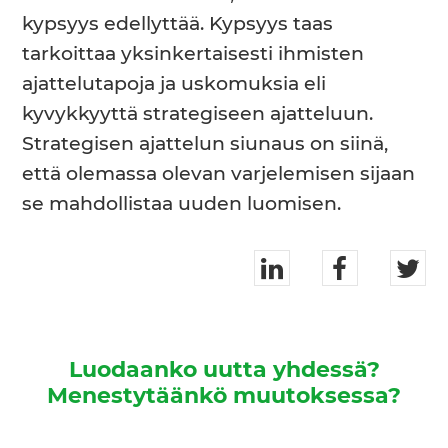
kypsyys edellyttää. Kypsyys taas
tarkoittaa yksinkertaisesti ihmisten
ajattelutapoja ja uskomuksia eli
kyvykkyyttä strategiseen ajatteluun.
Strategisen ajattelun siunaus on siinä,
että olemassa olevan varjelemisen sijaan
se mahdollistaa uuden luomisen.
Luodaanko uutta yhdessä?
Menestytäänkö muutoksessa?