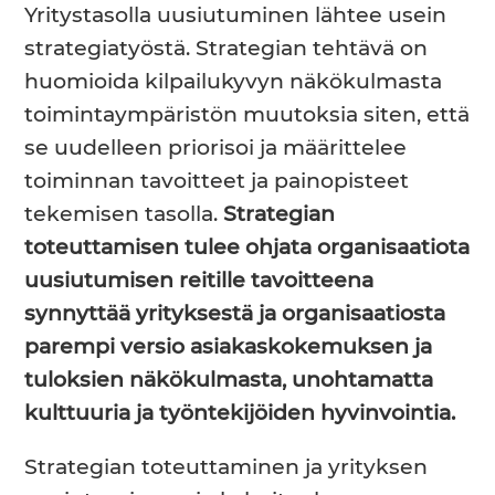
Yritystasolla uusiutuminen lähtee usein
strategiatyöstä. Strategian tehtävä on
huomioida kilpailukyvyn näkökulmasta
toimintaympäristön muutoksia siten, että
se uudelleen priorisoi ja määrittelee
toiminnan tavoitteet ja painopisteet
tekemisen tasolla.
Strategian
toteuttamisen tulee ohjata organisaatiota
uusiutumisen reitille tavoitteena
synnyttää yrityksestä ja organisaatiosta
parempi versio asiakaskokemuksen ja
tuloksien näkökulmasta, unohtamatta
kulttuuria ja työntekijöiden hyvinvointia.
Strategian toteuttaminen ja yrityksen