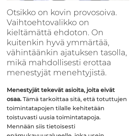
Otsikko on kovin provosoiva.
Vaihtoehtovalikko on
kieltämättä ehdoton. On
kuitenkin hyvä ymmärtää,
vähintäänkin ajatuksen tasolla,
mikä mahdollisesti erottaa
menestyjät menehtyjistä.
Menestyjät tekevät asioita, joita eivät
osaa.
Tämä tarkoittaa sitä, että totuttujen
toimintatapojen tilalle kehitetään
toistuvasti uusia toimintatapoja.
Mennään siis tietoisesti
epämukavuusalueelle, joka usein