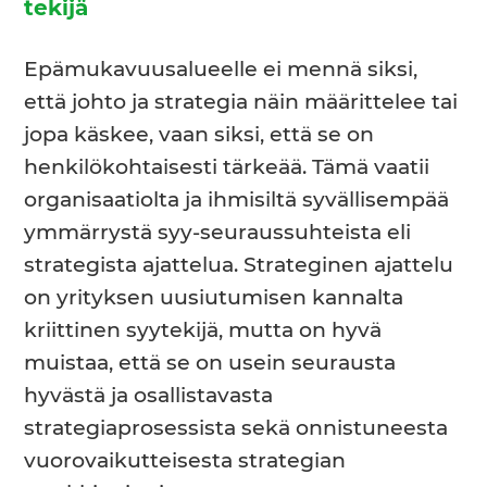
tekijä
Epämukavuusalueelle ei mennä siksi,
että johto ja strategia näin määrittelee tai
jopa käskee, vaan siksi, että se on
henkilökohtaisesti tärkeää. Tämä vaatii
organisaatiolta ja ihmisiltä syvällisempää
ymmärrystä syy-seuraussuhteista eli
strategista ajattelua. Strateginen ajattelu
on yrityksen uusiutumisen kannalta
kriittinen syytekijä, mutta on hyvä
muistaa, että se on usein seurausta
hyvästä ja osallistavasta
strategiaprosessista sekä onnistuneesta
vuorovaikutteisesta strategian