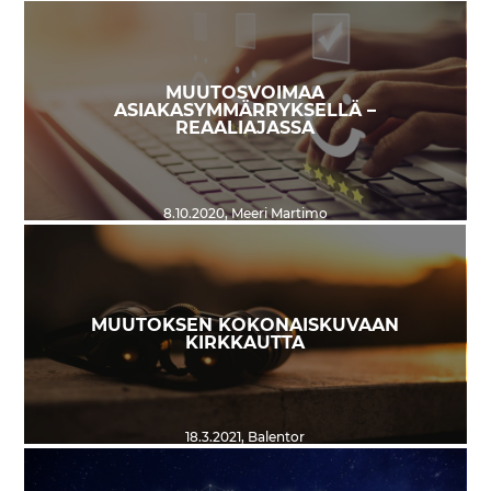
MUUTOSVOIMAA
ASIAKASYMMÄRRYKSELLÄ –
REAALIAJASSA
8.10.2020
,
Meeri Martimo
MUUTOKSEN KOKONAISKUVAAN
KIRKKAUTTA
18.3.2021
,
Balentor