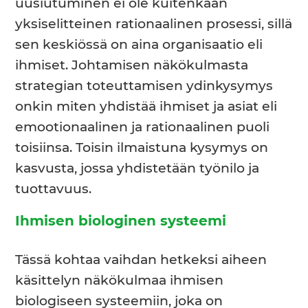
uusiutuminen ei ole kuitenkaan
yksiselitteinen rationaalinen prosessi, sillä
sen keskiössä on aina organisaatio eli
ihmiset. Johtamisen näkökulmasta
strategian toteuttamisen ydinkysymys
onkin miten yhdistää ihmiset ja asiat eli
emootionaalinen ja rationaalinen puoli
toisiinsa. Toisin ilmaistuna kysymys on
kasvusta, jossa yhdistetään työnilo ja
tuottavuus.
Ihmisen biologinen systeemi
Tässä kohtaa vaihdan hetkeksi aiheen
käsittelyn näkökulmaa ihmisen
biologiseen systeemiin, joka on