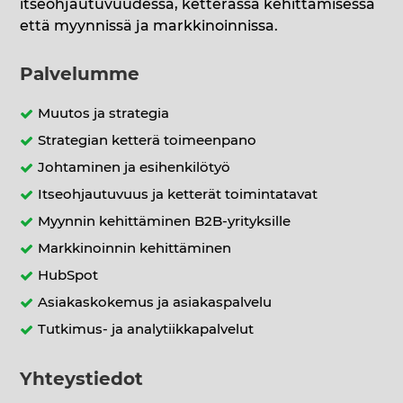
itseohjautuvuudessa, ketterässä kehittämisessä
että myynnissä ja markkinoinnissa.
Palvelumme
Muutos ja strategia
Strategian ketterä toimeenpano
Johtaminen ja esihenkilötyö
Itseohjautuvuus ja ketterät toimintatavat
Myynnin kehittäminen B2B-yrityksille
Markkinoinnin kehittäminen
HubSpot
Asiakaskokemus ja asiakaspalvelu
Tutkimus- ja analytiikkapalvelut
Yhteystiedot