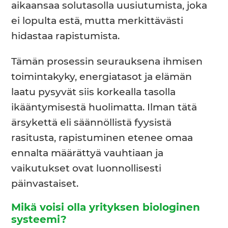
aikaansaa solutasolla uusiutumista, joka
ei lopulta estä, mutta merkittävästi
hidastaa rapistumista.
Tämän prosessin seurauksena ihmisen
toimintakyky, energiatasot ja elämän
laatu pysyvät siis korkealla tasolla
ikääntymisestä huolimatta. Ilman tätä
ärsykettä eli säännöllistä fyysistä
rasitusta, rapistuminen etenee omaa
ennalta määrättyä vauhtiaan ja
vaikutukset ovat luonnollisesti
päinvastaiset.
Mikä voisi olla yrityksen biologinen
systeemi?