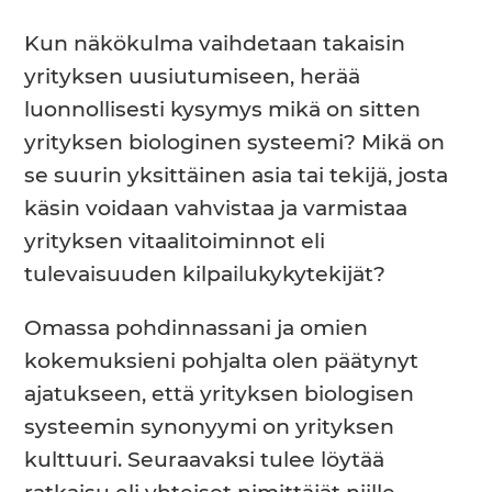
Kun näkökulma vaihdetaan takaisin
yrityksen uusiutumiseen, herää
luonnollisesti kysymys mikä on sitten
yrityksen biologinen systeemi? Mikä on
se suurin yksittäinen asia tai tekijä, josta
käsin voidaan vahvistaa ja varmistaa
yrityksen vitaalitoiminnot eli
tulevaisuuden kilpailukykytekijät?
Omassa pohdinnassani ja omien
kokemuksieni pohjalta olen päätynyt
ajatukseen, että yrityksen biologisen
systeemin synonyymi on yrityksen
kulttuuri. Seuraavaksi tulee löytää