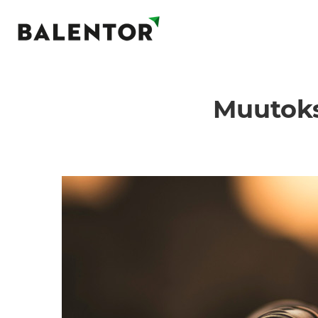
Muutoks