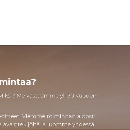
oimintaa?
 Miksi? Me vastaamme yli 30 vuoden
oitteet. Viemme toiminnan aidosti
a avaintekijöitä ja luomme yhdessä