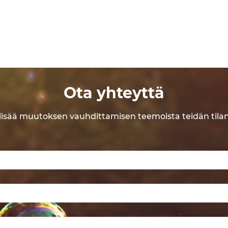
Ota yhteyttä
lisää muutoksen vauhdittamisen teemoista teidän tila