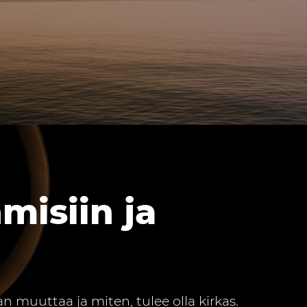
misiin ja
 muuttaa ja miten, tulee olla kirkas.