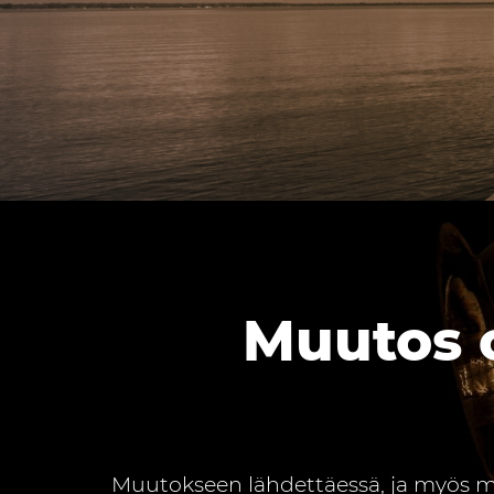
Muutos o
Muutokseen lähdettäessä, ja myös mat