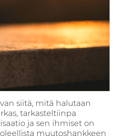
an siitä, mitä halutaan
rkas, tarkasteltiinpa
isaatio ja sen ihmiset on
 oleellista muutoshankkeen