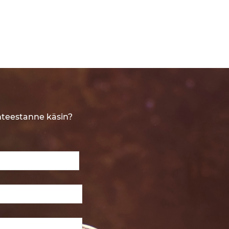
nteestanne käsin?