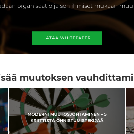
adaan organisaatio ja sen ihmiset mukaan muu
LATAA WHITEPAPER
lisää muutoksen vauhdittami
MODERNI MUUTOSJOHTAMINEN – 5
KRIITTISTÄ ONNISTUMISTEKIJÄÄ