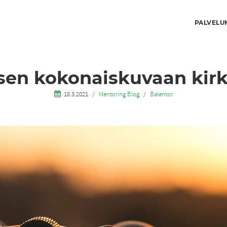
PALVELU
en kokonaiskuvaan kirk
18.3.2021
Mentoring Blog
Balentor