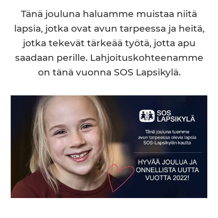
Tänä jouluna haluamme muistaa niitä
lapsia, jotka ovat avun tarpeessa ja heitä,
jotka tekevät tärkeää työtä, jotta apu
saadaan perille. Lahjoituskohteenamme
on tänä vuonna SOS Lapsikylä.