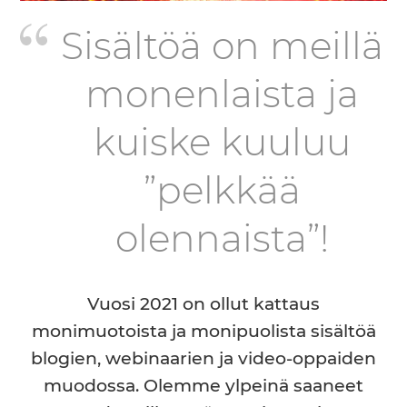
Sisältöä on meillä
monenlaista ja
kuiske kuuluu
”pelkkää
olennaista”!
Vuosi 2021 on ollut kattaus
monimuotoista ja monipuolista sisältöä
blogien, webinaarien ja video-oppaiden
muodossa. Olemme ylpeinä saaneet