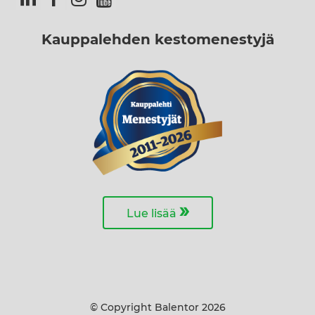
Kauppalehden kestomenestyjä
»
Lue lisää
© Copyright Balentor 2026