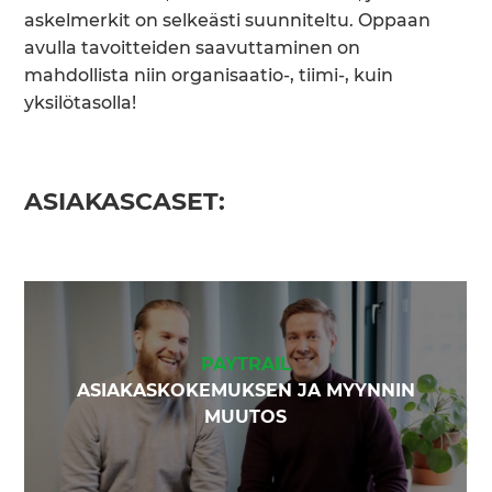
askelmerkit on selkeästi suunniteltu. Oppaan
avulla tavoitteiden saavuttaminen on
mahdollista niin organisaatio-, tiimi-, kuin
yksilötasolla!
ASIAKASCASET:
PAYTRAIL
ASIAKASKOKEMUKSEN JA MYYNNIN
MUUTOS