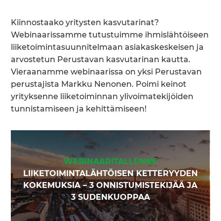
Kiinnostaako yritysten kasvutarinat?
Webinaarissamme tutustuimme ihmislähtöiseen
liiketoimintasuunnitelmaan asiakaskeskeisen ja
arvostetun Perustavan kasvutarinan kautta.
Vieraanamme webinaarissa on yksi Perustavan
perustajista Markku Nenonen. Poimi keinot
yrityksenne liiketoiminnan ylivoimatekijöiden
tunnistamiseen ja kehittämiseen!
WEBINAARITALLENNE
LIIKETOIMINTALÄHTÖISEN KETTERYYDEN
KOKEMUKSIA – 3 ONNISTUMISTEKIJÄÄ JA
3 SUDENKUOPPAA