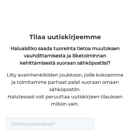
Tilaa uutiskirjeemme
Haluaisitko saada tuoreinta tietoa muutoksen
vauhdittamisesta ja liiketoiminnan
kehittämisestä suoraan sähköpostiisi?
Liity avainhenkilöiden joukkoon, joille kokoamme
ja toimitamme parhaat palat suoraan omaan
sähköpostiin.
Halutessasi voit peruuttaa uutiskirjeen tilauksen
milloin vain.