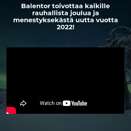
Balentor toivottaa kaikille
rauhallista joulua ja
menestyksekästä uutta vuotta
2022!