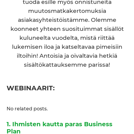
tuoda esille myös onnistuneita
muutosmatkakertomuksia
asiakasyhteistöistämme. Olemme
koonneet yhteen suosituimmat sisällöt
kuluneelta vuodelta, mistä riittää
lukemisen iloa ja katseltavaa pimeisiin
iltoihin! Antoisia ja oivaltavia hetkiä
sisältökattauksemme parissa!
WEBINAARIT:
No related posts.
1. Ihmisten kautta paras Business
Plan