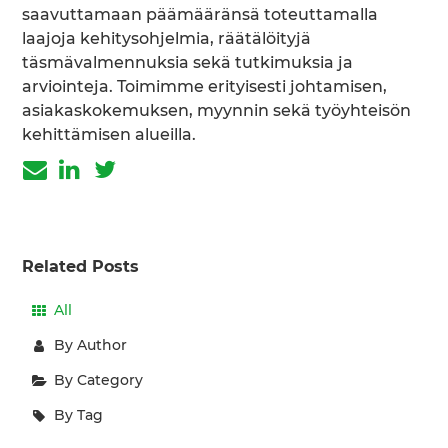
saavuttamaan päämääränsä toteuttamalla
laajoja kehitysohjelmia, räätälöityjä
täsmävalmennuksia sekä tutkimuksia ja
arviointeja. Toimimme erityisesti johtamisen,
asiakaskokemuksen, myynnin sekä työyhteisön
kehittämisen alueilla.
Related Posts
All
By Author
By Category
By Tag