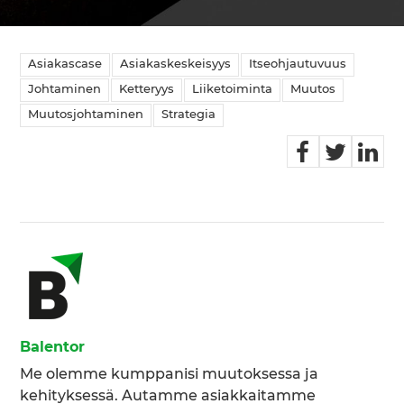
Asiakascase
Asiakaskeskeisyys
Itseohjautuvuus
Johtaminen
Ketteryys
Liiketoiminta
Muutos
Muutosjohtaminen
Strategia
Balentor
Me olemme kumppanisi muutoksessa ja
kehityksessä. Autamme asiakkaitamme