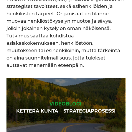
strategiset tavoitteet, sekä esihenkilöiden ja
henkilöstön tarpeet. Organisaation tilanne
muovaa henkilöstökyselyn muotoa ja sävyä,
jolloin jokainen kysely on oman näköisensä.
Tutkimus saattaa kohdistua
asiakaskokemukseen, henkilöstöön,
muutokseen tai esihenkilöihin, mutta tärkeintä
on aina suunnitelmallisuus, jotta tulokset
auttavat menemään eteenpäin.
VIDEOBLOGI:
KETTERÄ KUNTA – STRATEGIAPROSESSI