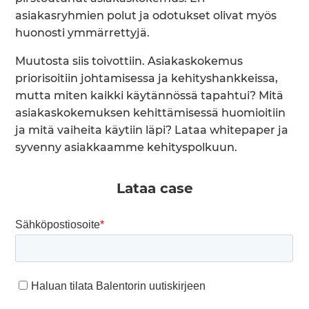
asiakasryhmien polut ja odotukset olivat myös
huonosti ymmärrettyjä.
Muutosta siis toivottiin. Asiakaskokemus
priorisoitiin johtamisessa ja kehityshankkeissa,
mutta miten kaikki käytännössä tapahtui? Mitä
asiakaskokemuksen kehittämisessä huomioitiin
ja mitä vaiheita käytiin läpi? Lataa whitepaper ja
syvenny asiakkaamme kehityspolkuun.
Lataa case