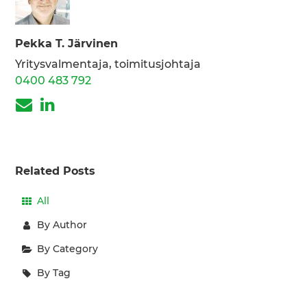
Pekka T. Järvinen
Yritysvalmentaja, toimitusjohtaja
0400 483 792
Related Posts
All
By Author
By Category
By Tag