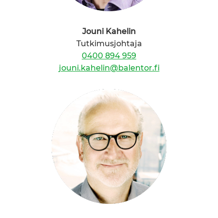
Jouni Kahelin
Tutkimusjohtaja
0400 894 959
jouni.kahelin@balentor.fi