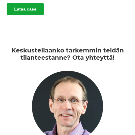
Keskustellaanko tarkemmin teidän
tilanteestanne? Ota yhteyttä!