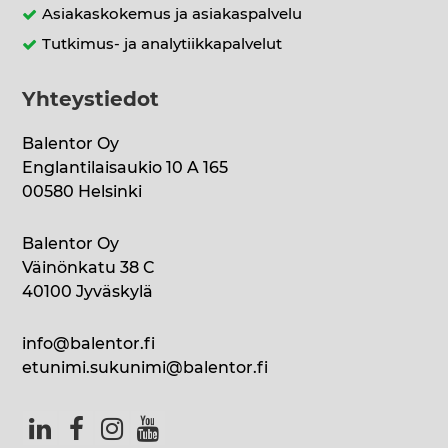
Asiakaskokemus ja asiakaspalvelu
Tutkimus- ja analytiikkapalvelut
Yhteystiedot
Balentor Oy
Englantilaisaukio 10 A 165
00580 Helsinki
Balentor Oy
Väinönkatu 38 C
40100 Jyväskylä
info@balentor.fi
etunimi.sukunimi@balentor.fi