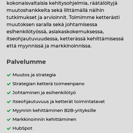
kokonaisvaltaisia kehitysohjelmia, räätälöityjä
muutoshankkeita sekä liittämällä näihin
tutkimukset ja arvioinnit. Toimimme ketterästi
muutoksen saralla sekä johtamisessa
esihenkilötyössä, asiakaskokemuksessa,
itseohjautuvuudessa, ketterässä kehittämisessä
että myynnissä ja markkinoinnissa.
Palvelumme
Muutos ja strategia
Strategian ketterä toimeenpano
Johtaminen ja esihenkilötyö
Itseohjautuvuus ja ketterät toimintatavat
Myynnin kehittäminen B2B-yrityksille
Markkinoinnin kehittäminen
HubSpot