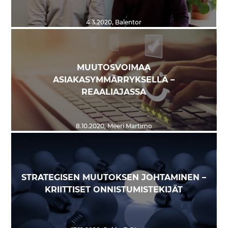
4.3.2020
,
Balentor
MUUTOSVOIMAA
ASIAKASYMMÄRRYKSELLÄ –
REAALIAJASSA
8.10.2020
,
Meeri Martimo
STRATEGISEN MUUTOKSEN JOHTAMINEN –
KRIITTISET ONNISTUMISTEKIJÄT