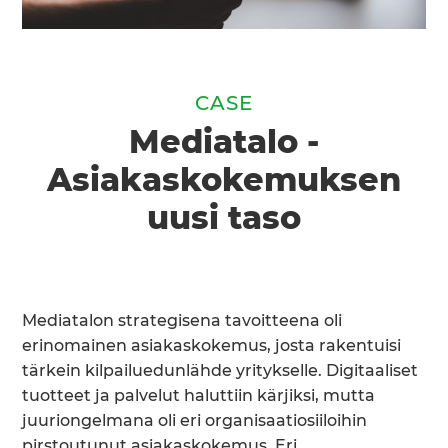
CASE
Mediatalo -
Asiakaskokemuksen
uusi taso
Mediatalon strategisena tavoitteena oli
erinomainen asiakaskokemus, josta rakentuisi
tärkein kilpailuedunlähde yritykselle. Digitaaliset
tuotteet ja palvelut haluttiin kärjiksi, mutta
juuriongelmana oli eri organisaatiosiiloihin
pirstoutunut asiakaskokemus. Eri