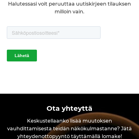
Halutessasi voit peruuttaa uutiskirjeen tilauksen
milloin vain.
Ota yhteyttä
Keskustellaanko lisää muutoksen
vauhdittamisesta teidän näkökulmastanne? Jätä
yhteydenottopyyntö täyttämällä lomake!