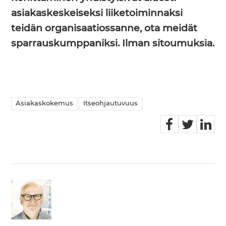
asiakaskeskeiseksi liiketoiminnaksi
teidän organisaatiossanne, ota meidät
sparrauskumppaniksi. Ilman sitoumuksia.
Asiakaskokemus
Itseohjautuvuus