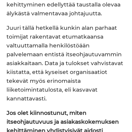
kehittyminen edellyttää taustalla olevaa
älykästä valmentavaa johtajuutta.
Juuri tällä hetkellä kunkin alan parhaat
toimijat rakentavat etumatkaansa
valtuuttamalla henkilöstöään
palvelemaan entistä itseohjautuvammin
asiakkaitaan. Data ja tulokset vahvistavat
kiistatta, että kyseiset organisaatiot
tekevät myös erinomaista
liiketoimintatulosta, eli kasvavat
kannattavasti.
Jos olet kiinnostunut, miten
itseohjautuvuus ja asiakaskokemuksen
kehittäminen yhdistyisivät aidosti