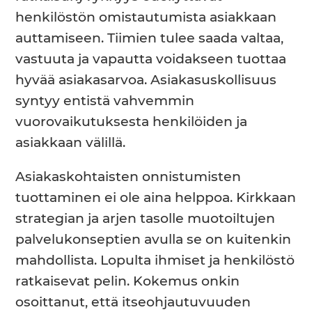
henkilöstön omistautumista asiakkaan
auttamiseen. Tiimien tulee saada valtaa,
vastuuta ja vapautta voidakseen tuottaa
hyvää asiakasarvoa. Asiakasuskollisuus
syntyy entistä vahvemmin
vuorovaikutuksesta henkilöiden ja
asiakkaan välillä.
Asiakaskohtaisten onnistumisten
tuottaminen ei ole aina helppoa. Kirkkaan
strategian ja arjen tasolle muotoiltujen
palvelukonseptien avulla se on kuitenkin
mahdollista. Lopulta ihmiset ja henkilöstö
ratkaisevat pelin. Kokemus onkin
osoittanut, että itseohjautuvuuden