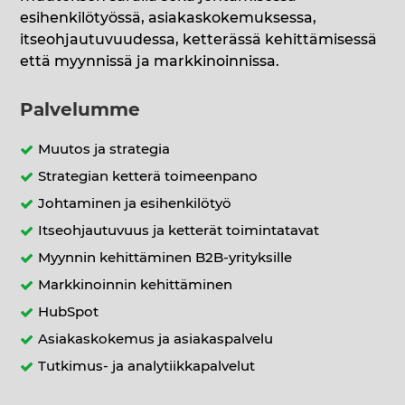
esihenkilötyössä, asiakaskokemuksessa,
itseohjautuvuudessa, ketterässä kehittämisessä
että myynnissä ja markkinoinnissa.
Palvelumme
Muutos ja strategia
Strategian ketterä toimeenpano
Johtaminen ja esihenkilötyö
Itseohjautuvuus ja ketterät toimintatavat
Myynnin kehittäminen B2B-yrityksille
Markkinoinnin kehittäminen
HubSpot
Asiakaskokemus ja asiakaspalvelu
Tutkimus- ja analytiikkapalvelut