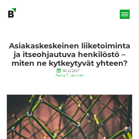
Asiakaskeskeinen liiketoiminta
ja itseohjautuva henkilöstö –
miten ne kytkeytyvät yhteen?
30.11.2017
Pekka T. Järvinen