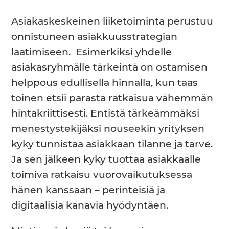
Asiakaskeskeinen liiketoiminta perustuu
onnistuneen asiakkuusstrategian
laatimiseen. Esimerkiksi yhdelle
asiakasryhmälle tärkeintä on ostamisen
helppous edullisella hinnalla, kun taas
toinen etsii parasta ratkaisua vähemmän
hintakriittisesti. Entistä tärkeämmäksi
menestystekijäksi nouseekin yrityksen
kyky tunnistaa asiakkaan tilanne ja tarve.
Ja sen jälkeen kyky tuottaa asiakkaalle
toimiva ratkaisu vuorovaikutuksessa
hänen kanssaan – perinteisiä ja
digitaalisia kanavia hyödyntäen.