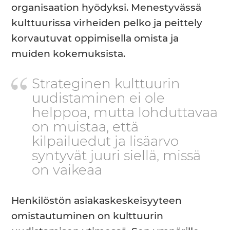
organisaation hyödyksi. Menestyvässä
kulttuurissa virheiden pelko ja peittely
korvautuvat oppimisella omista ja
muiden kokemuksista.
Strateginen kulttuurin
uudistaminen ei ole
helppoa, mutta lohduttavaa
on muistaa, että
kilpailuedut ja lisäarvo
syntyvät juuri siellä, missä
on vaikeaa
Henkilöstön asiakaskeskeisyyteen
omistautuminen on kulttuurin