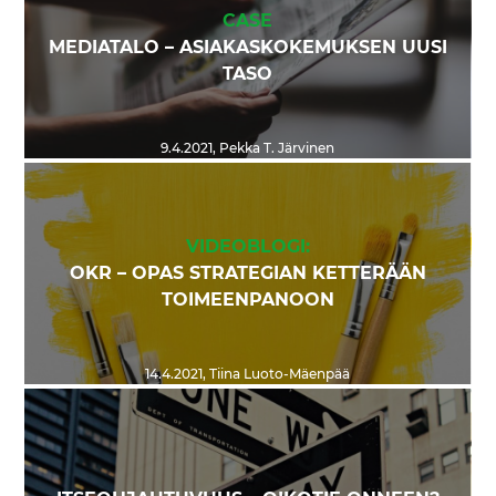
CASE
MEDIATALO – ASIAKASKOKEMUKSEN UUSI
TASO
9.4.2021
,
Pekka T. Järvinen
VIDEOBLOGI:
OKR – OPAS STRATEGIAN KETTERÄÄN
TOIMEENPANOON
14.4.2021
,
Tiina Luoto-Mäenpää