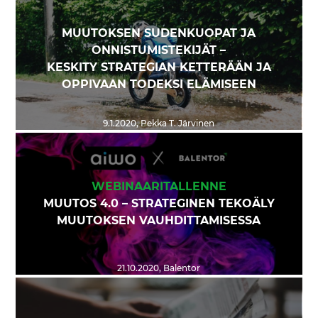
MUUTOKSEN SUDENKUOPAT JA
ONNISTUMISTEKIJÄT –
KESKITY STRATEGIAN KETTERÄÄN JA
OPPIVAAN TODEKSI ELÄMISEEN
9.1.2020
,
Pekka T. Järvinen
WEBINAARITALLENNE
MUUTOS 4.0 – STRATEGINEN TEKOÄLY
MUUTOKSEN VAUHDITTAMISESSA
21.10.2020
,
Balentor