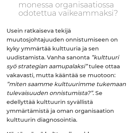
monessa organisaatiossa
odotettua vaikeammaksi?
Usein ratkaiseva tekijä
muutosjohtajuuden onnistumiseen on
kyky ymmärtää kulttuuria ja sen
uudistamista. Vanha sanonta
”kulttuuri
syö strategian aamupalaksi”
tulee ottaa
vakavasti, mutta kääntää se muotoon:
”miten saamme kulttuurimme tukemaan
tulevaisuuden onnistumista?”
. Se
edellyttää kulttuurin syvällistä
ymmärtämistä ja oman organisaation
kulttuurin diagnosointia.