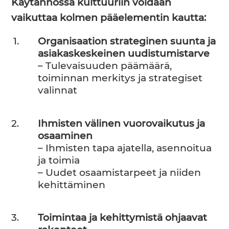
Käytännössä kulttuuriin voidaan
vaikuttaa kolmen pääelementin kautta:
Organisaation strateginen suunta ja
asiakaskeskeinen uudistumistarve
– Tulevaisuuden päämäärä,
toiminnan merkitys ja strategiset
valinnat
Ihmisten välinen vuorovaikutus ja
osaaminen
– Ihmisten tapa ajatella, asennoitua
ja toimia
– Uudet osaamistarpeet ja niiden
kehittäminen
Toimintaa ja kehittymistä ohjaavat