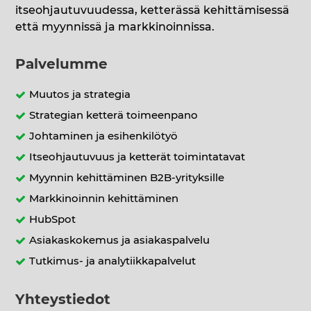
itseohjautuvuudessa, ketterässä kehittämisessä
että myynnissä ja markkinoinnissa.
Palvelumme
Muutos ja strategia
Strategian ketterä toimeenpano
Johtaminen ja esihenkilötyö
Itseohjautuvuus ja ketterät toimintatavat
Myynnin kehittäminen B2B-yrityksille
Markkinoinnin kehittäminen
HubSpot
Asiakaskokemus ja asiakaspalvelu
Tutkimus- ja analytiikkapalvelut
Yhteystiedot