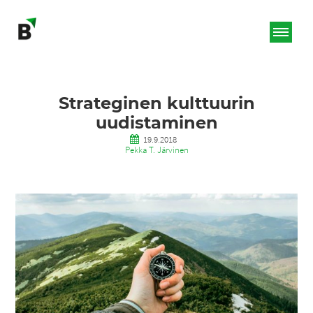
Strateginen kulttuurin
uudistaminen
19.9.2018
Pekka T. Järvinen