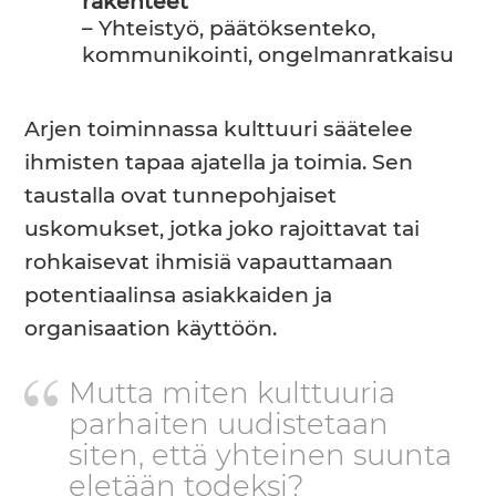
rakenteet
– Yhteistyö, päätöksenteko,
kommunikointi, ongelmanratkaisu
Arjen toiminnassa kulttuuri säätelee
ihmisten tapaa ajatella ja toimia. Sen
taustalla ovat tunnepohjaiset
uskomukset, jotka joko rajoittavat tai
rohkaisevat ihmisiä vapauttamaan
potentiaalinsa asiakkaiden ja
organisaation käyttöön.
Mutta miten kulttuuria
parhaiten uudistetaan
siten, että yhteinen suunta
eletään todeksi?