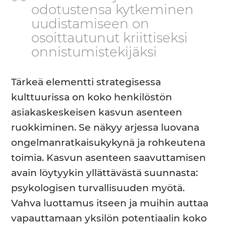
odotustensa kytkeminen
uudistamiseen on
osoittautunut kriittiseksi
onnistumistekijäksi
Tärkeä elementti strategisessa
kulttuurissa on koko henkilöstön
asiakaskeskeisen kasvun asenteen
ruokkiminen. Se näkyy arjessa luovana
ongelmanratkaisukykynä ja rohkeutena
toimia. Kasvun asenteen saavuttamisen
avain löytyykin yllättävästä suunnasta:
psykologisen turvallisuuden myötä.
Vahva luottamus itseen ja muihin auttaa
vapauttamaan yksilön potentiaalin koko