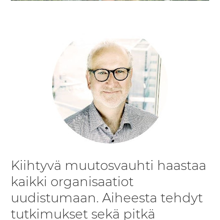
Kiihtyvä muutosvauhti haastaa
kaikki organisaatiot
uudistumaan. Aiheesta tehdyt
tutkimukset sekä pitkä