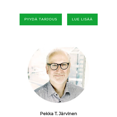
PYYDÄ TARJOUS
LUE LISÄÄ
Pekka T. Järvinen