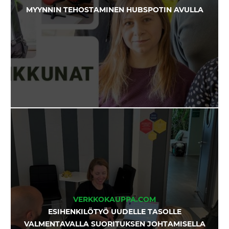
MYYNNIN TEHOSTAMINEN HUBSPOTIN AVULLA
VERKKOKAUPPA.COM
ESIHENKILÖTYÖ UUDELLE TASOLLE
VALMENTAVALLA SUORITUKSEN JOHTAMISELLA