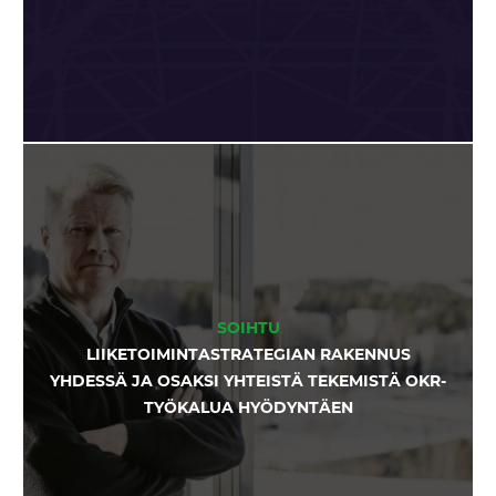
SOIHTU
LIIKETOIMINTASTRATEGIAN RAKENNUS
YHDESSÄ JA OSAKSI YHTEISTÄ TEKEMISTÄ OKR-
TYÖKALUA HYÖDYNTÄEN