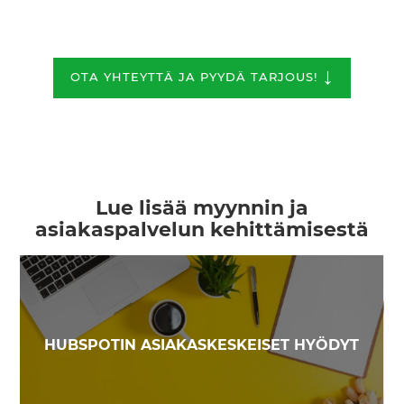
↓
OTA YHTEYTTÄ JA PYYDÄ TARJOUS!
Lue lisää myynnin ja
asiakaspalvelun kehittämisestä
HUBSPOTIN ASIAKASKESKEISET HYÖDYT