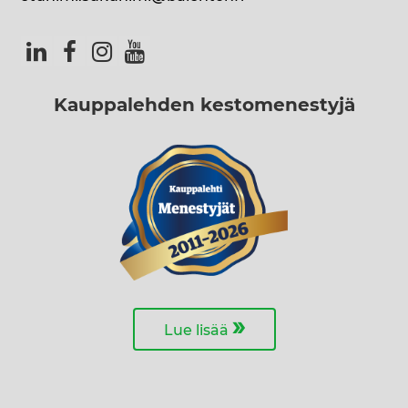
Kauppalehden kestomenestyjä
»
Lue lisää