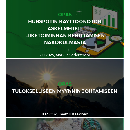
OPAS
HUBSPOTIN KÄYTTÖÖNOTON
ASKELMERKIT
LIIKETOIMINNAN KEHITTÄMISEN
NÄKÖKULMASTA
21.1.2025
,
Markus Söderström
OPAS
TULOKSELLISEEN MYYNNIN JOHTAMISEEN
11.12.2024
,
Teemu Kaakinen