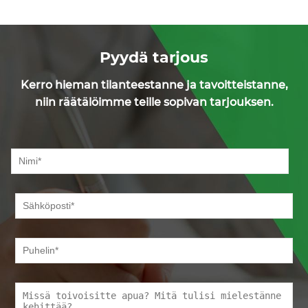
Pyydä tarjous
Kerro hieman tilanteestanne ja tavoitteistanne,
niin räätälöimme teille sopivan tarjouksen.