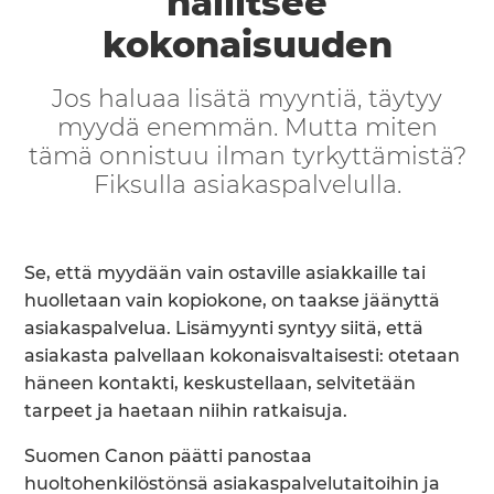
hallitsee
kokonaisuuden
Jos haluaa lisätä myyntiä, täytyy
myydä enemmän. Mutta miten
tämä onnistuu ilman tyrkyttämistä?
Fiksulla asiakaspalvelulla.
Se, että myydään vain ostaville asiakkaille tai
huolletaan vain kopiokone, on taakse jäänyttä
asiakaspalvelua. Lisämyynti syntyy siitä, että
asiakasta palvellaan kokonaisvaltaisesti: otetaan
häneen kontakti, keskustellaan, selvitetään
tarpeet ja haetaan niihin ratkaisuja.
Suomen Canon päätti panostaa
huoltohenkilöstönsä asiakaspalvelutaitoihin ja