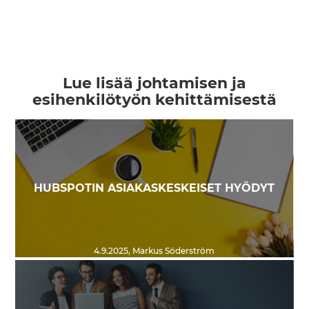
Lue lisää johtamisen ja
esihenkilötyön kehittämisestä
HUBSPOTIN ASIAKASKESKEISET HYÖDYT
4.9.2025
,
Markus Söderström