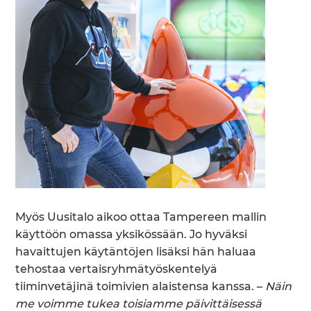
Myös Uusitalo aikoo ottaa Tampereen mallin
käyttöön omassa yksikössään. Jo hyväksi
havaittujen käytäntöjen lisäksi hän haluaa
tehostaa vertaisryhmätyöskentelyä
tiiminvetäjinä toimivien alaistensa kanssa. –
Näin
me voimme tukea toisiamme päivittäisessä