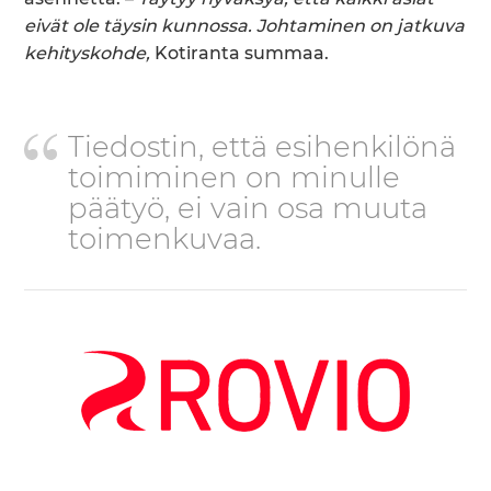
eivät ole täysin kunnossa. Johtaminen on jatkuva
kehityskohde,
Kotiranta summaa.
Tiedostin, että esihenkilönä
toimiminen on minulle
päätyö, ei vain osa muuta
toimenkuvaa.