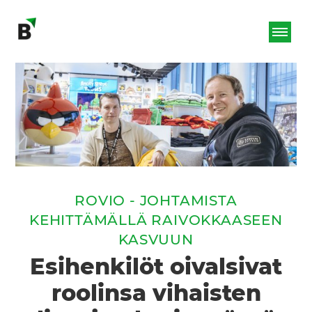
ROVIO - JOHTAMISTA
KEHITTÄMÄLLÄ RAIVOKKAASEEN
KASVUUN
Esihenkilöt oivalsivat
roolinsa vihaisten