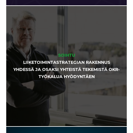
SOIHTU
LIIKETOIMINTASTRATEGIAN RAKENNUS
YHDESSÄ JA OSAKSI YHTEISTÄ TEKEMISTÄ OKR-
TYÖKALUA HYÖDYNTÄEN