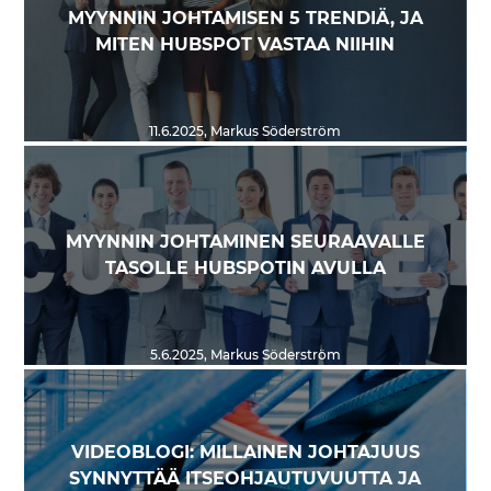
MYYNNIN JOHTAMISEN 5 TRENDIÄ, JA
MITEN HUBSPOT VASTAA NIIHIN
11.6.2025
,
Markus Söderström
MYYNNIN JOHTAMINEN SEURAAVALLE
TASOLLE HUBSPOTIN AVULLA
5.6.2025
,
Markus Söderström
VIDEOBLOGI: MILLAINEN JOHTAJUUS
SYNNYTTÄÄ ITSEOHJAUTUVUUTTA JA