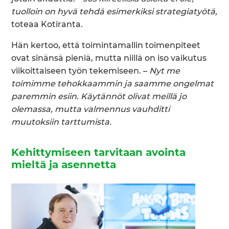
tuolloin on hyvä tehdä esimerkiksi strategiatyötä,
toteaa Kotiranta.
Hän kertoo, että toimintamallin toimenpiteet
ovat sinänsä pieniä, mutta niillä on iso vaikutus
viikoittaiseen työn tekemiseen. –
Nyt me
toimimme tehokkaammin ja saamme ongelmat
paremmin esiin. Käytännöt olivat meillä jo
olemassa, mutta valmennus vauhditti
muutoksiin tarttumista.
Kehittymiseen tarvitaan avointa
mieltä ja asennetta