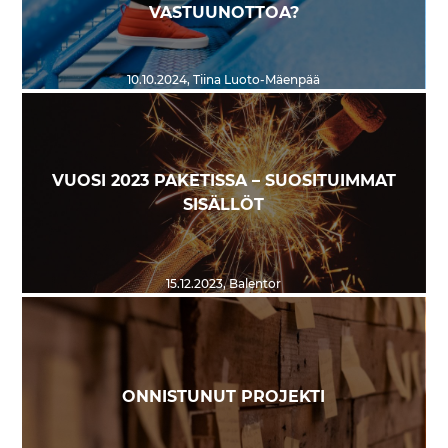
VASTUUNOTTOA?
10.10.2024
,
Tiina Luoto-Mäenpää
VUOSI 2023 PAKETISSA – SUOSITUIMMAT
SISÄLLÖT
15.12.2023
,
Balentor
ONNISTUNUT PROJEKTI