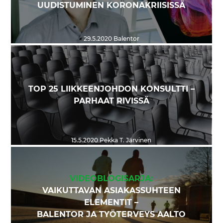
UUDISTUMINEN KORONAKRIISISSÄ
29.5.2020
Balentor
TOP 25 LIIKKEENJOHDON KONSULTTI –
PARHAAT RIVISSÄ
15.5.2020
Pekka T. Järvinen
VIDEOBLOGISARJA:
VAIKUTTAVAN ASIAKASSUHTEEN
ELEMENTIT –
BALENTOR JA TYÖTERVEYS AALTO