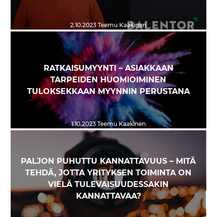
2.10.2023
Teemu Kaakinen
RATKAISUMYYNTI – ASIAKKAAN
TARPEIDEN HUOMIOIMINEN
TULOKSEKKAAN MYYNNIN PERUSTANA
1.10.2023
Teemu Kaakinen
PALJON PUHUTTU KANNATTAVUUS – MITÄ
TEHDÄ, JOTTA YRITYKSEN TOIMINTA ON
VIELÄ TULEVAISUUDESSAKIN
KANNATTAVAA?