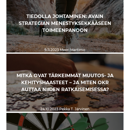
TIEDOLLA JOHTAMINEN: AVAIN
STRATEGIAN MENESTYKSEKKÄÄSEEN
TOIMEENPANOON
9.11.2023
Meeri Martimo
MITKÄ OVAT TÄRKEIMMÄT MUUTOS- JA
KEHITYSHAASTEET – JA MITEN OKR
AUTTAA NIIDEN RATKAISEMISESSA?
24.10.2023
Pekka T. Järvinen