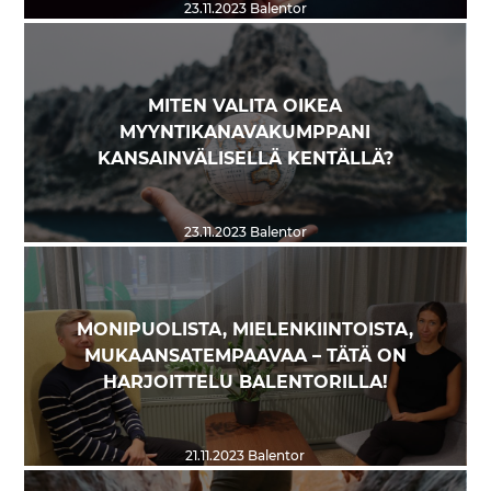
23.11.2023
Balentor
MITEN VALITA OIKEA
MYYNTIKANAVAKUMPPANI
KANSAINVÄLISELLÄ KENTÄLLÄ?
23.11.2023
Balentor
MONIPUOLISTA, MIELENKIINTOISTA,
MUKAANSATEMPAAVAA – TÄTÄ ON
HARJOITTELU BALENTORILLA!
21.11.2023
Balentor