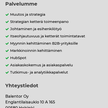
Palvelumme
Muutos ja strategia
Strategian ketterä toimeenpano
Johtaminen ja esihenkilötyö
Itseohjautuvuus ja ketterät toimintatavat
Myynnin kehittäminen B2B-yrityksille
Markkinoinnin kehittäminen
HubSpot
Asiakaskokemus ja asiakaspalvelu
Tutkimus- ja analytiikkapalvelut
Yhteystiedot
Balentor Oy
Englantilaisaukio 10 A 165