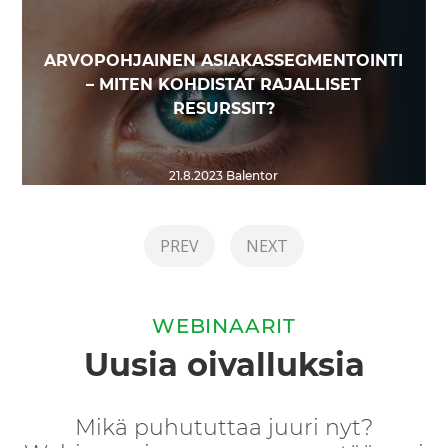
ARVOPOHJAINEN ASIAKASSEGMENTOINTI
– MITEN KOHDISTAT RAJALLISET
RESURSSIT?
21.8.2023
Balentor
PREV
NEXT
WEBINAARIT
Uusia oivalluksia
Mikä puhututtaa juuri nyt?