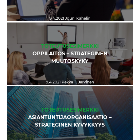
9.4.2021
Jouni Kahelin
TOTEUTUSESIMERKKI
OPPILAITOS – STRATEGINEN
MUUTOSKYKY
9.4.2021
Pekka T. Järvinen
TOTEUTUSESIMERKKI
ASIANTUNTIJAORGANISAATIO –
STRATEGINEN KYVYKKYYS