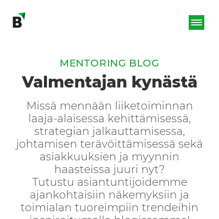
MENTORING BLOG
Valmentajan kynästä
Missä mennään liiketoiminnan
laaja-alaisessa kehittämisessä,
strategian jalkauttamisessa,
johtamisen terävöittämisessä sekä
asiakkuuksien ja myynnin
haasteissa juuri nyt?
Tutustu asiantuntijoidemme
ajankohtaisiin näkemyksiin ja
toimialan tuoreimpiin trendeihin