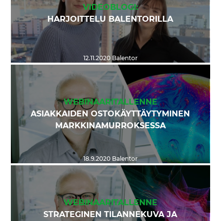
VIDEOBLOGI:
HARJOITTELU BALENTORILLA
12.11.2020
Balentor
WEBINAARITALLENNE
ASIAKKAIDEN OSTOKÄYTTÄYTYMINEN
MARKKINAMURROKSESSA
18.9.2020
Balentor
WEBINAARITALLENNE
STRATEGINEN TILANNEKUVA JA