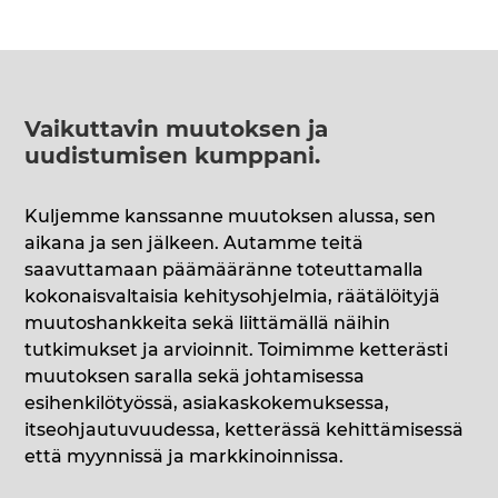
Vaikuttavin muutoksen ja
uudistumisen kumppani
.
Kuljemme kanssanne muutoksen alussa, sen
aikana ja sen jälkeen. Autamme teitä
saavuttamaan päämääränne toteuttamalla
kokonaisvaltaisia kehitysohjelmia, räätälöityjä
muutoshankkeita sekä liittämällä näihin
tutkimukset ja arvioinnit. Toimimme ketterästi
muutoksen saralla sekä johtamisessa
esihenkilötyössä, asiakaskokemuksessa,
itseohjautuvuudessa, ketterässä kehittämisessä
että myynnissä ja markkinoinnissa.