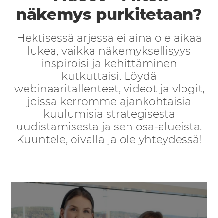
näkemys purkitetaan?
Hektisessä arjessa ei aina ole aikaa
lukea, vaikka näkemyksellisyys
inspiroisi ja kehittäminen
kutkuttaisi. Löydä
webinaaritallenteet, videot ja vlogit,
joissa kerromme ajankohtaisia
kuulumisia strategisesta
uudistamisesta ja sen osa-alueista.
Kuuntele, oivalla ja ole yhteydessä!