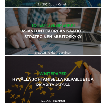
9.4.2021
Jouni Kahelin
TOTEUTUSESIMERKKI
ASIANTUNTIJAORGANISAATIO –
STRATEGINEN MUUTOSKYKY
9.4.2021
Pekka T. Järvinen
WHITEPAPER
HYVÄLLÄ JOHTAMISELLA KILPAILUETUA
PK-YRITYKSESSÄ
17.2.2021
Balentor