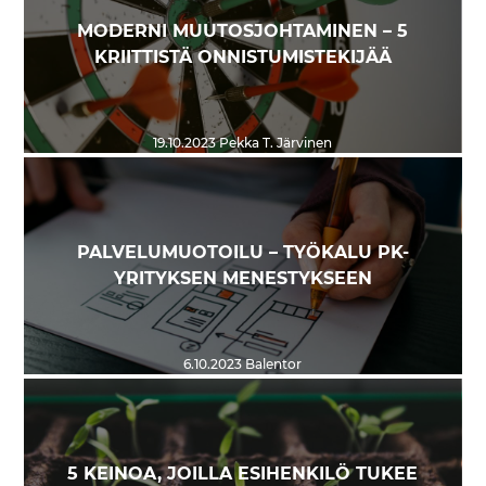
MODERNI MUUTOSJOHTAMINEN – 5
KRIITTISTÄ ONNISTUMISTEKIJÄÄ
19.10.2023
Pekka T. Järvinen
PALVELUMUOTOILU – TYÖKALU PK-
YRITYKSEN MENESTYKSEEN
6.10.2023
Balentor
5 KEINOA, JOILLA ESIHENKILÖ TUKEE