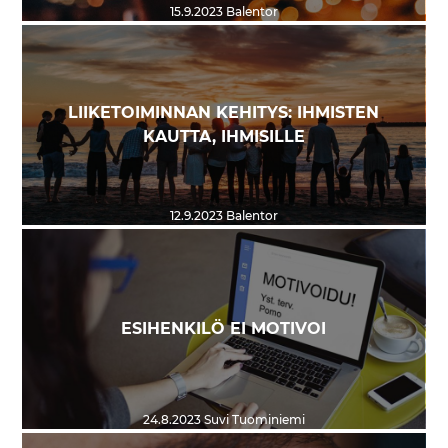
15.9.2023
Balentor
LIIKETOIMINNAN KEHITYS: IHMISTEN
KAUTTA, IHMISILLE
12.9.2023
Balentor
ESIHENKILÖ EI MOTIVOI
24.8.2023
Suvi Tuominiemi