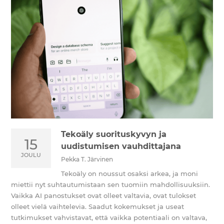
Tekoäly suorituskyvyn ja
15
uudistumisen vauhdittajana
JOULU
Pekka T. Järvinen
Tekoäly on noussut osaksi arkea, ja moni
miettii nyt suhtautumistaan sen tuomiin mahdollisuuksiin.
Vaikka AI panostukset ovat olleet valtavia, ovat tulokset
olleet vielä vaihtelevia. Saadut kokemukset ja useat
tutkimukset vahvistavat, että vaikka potentiaali on valtava,