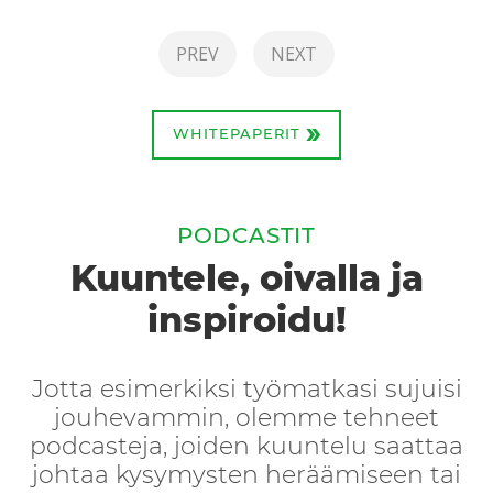
PREV
NEXT
»
WHITEPAPERIT
PODCASTIT
Kuuntele, oivalla ja
inspiroidu!
Jotta esimerkiksi työmatkasi sujuisi
jouhevammin, olemme tehneet
podcasteja, joiden kuuntelu saattaa
johtaa kysymysten heräämiseen tai