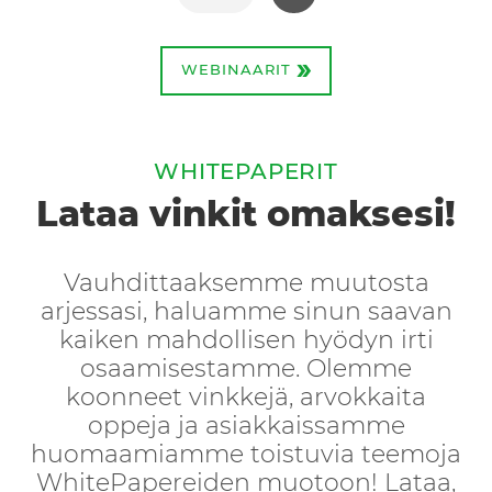
»
WEBINAARIT
WHITEPAPERIT
Lataa vinkit omaksesi!
Vauhdittaaksemme muutosta
arjessasi, haluamme sinun saavan
kaiken mahdollisen hyödyn irti
osaamisestamme. Olemme
koonneet vinkkejä, arvokkaita
oppeja ja asiakkaissamme
huomaamiamme toistuvia teemoja
WhitePapereiden muotoon! Lataa,