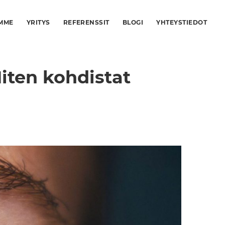
MME
YRITYS
REFERENSSIT
BLOGI
YHTEYSTIEDOT
iten kohdistat