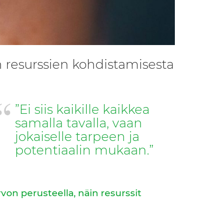
n resurssien kohdistamisesta
”Ei siis kaikille kaikkea
samalla tavalla, vaan
jokaiselle tarpeen ja
potentiaalin mukaan.”
von perusteella, näin resurssit