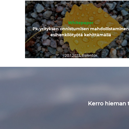
Whitepaper
Pk-yrityksen onnistumisen mahdollistaminen
esihenkilötyötä kehittämällä
20.1.2023
,
Balentor
Kerro hieman ti