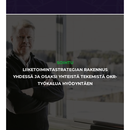
SOIHTU
LIIKETOIMINTASTRATEGIAN RAKENNUS
YHDESSÄ JA OSAKSI YHTEISTÄ TEKEMISTÄ OKR-
TYÖKALUA HYÖDYNTÄEN