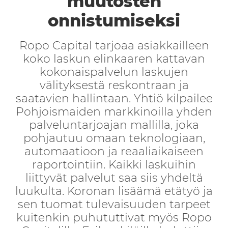
muutosten
onnistumiseksi
Ropo Capital tarjoaa asiakkailleen
koko laskun elinkaaren kattavan
kokonaispalvelun laskujen
välityksestä reskontraan ja
saatavien hallintaan. Yhtiö kilpailee
Pohjoismaiden markkinoilla yhden
palveluntarjoajan mallilla, joka
pohjautuu omaan teknologiaan,
automaatioon ja reaaliaikaiseen
raportointiin. Kaikki laskuihin
liittyvät palvelut saa siis yhdeltä
luukulta. Koronan lisäämä etätyö ja
sen tuomat tulevaisuuden tarpeet
kuitenkin puhututtivat myös Ropo