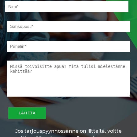
Jos tarjouspyynnössänne on liitteitä, voitte