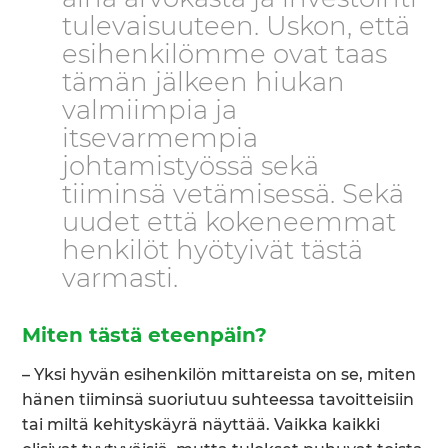
tulevaisuuteen. Uskon, että
esihenkilömme ovat taas
tämän jälkeen hiukan
valmiimpia ja
itsevarmempia
johtamistyössä sekä
tiiminsä vetämisessä. Sekä
uudet että kokeneemmat
henkilöt hyötyivät tästä
varmasti.
Miten tästä eteenpäin?
– Yksi hyvän esihenkilön mittareista on se, miten
hänen tiiminsä suoriutuu suhteessa tavoitteisiin
tai miltä kehityskäyrä näyttää. Vaikka kaikki