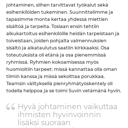
johtaminen, siihen tarvittavat työkalut sekä
esihenkilöiden tukeminen. Suunnittelimme ja
tapasimme monta kertaa yhdessä miettien
sisältöä ja tarpeita. Tosiaan ensin tehtiin
alkukartoitus esihenkilöille heidän tarpeistaan ja
toiveistaan, joiden pohjalta valmennuksien
sisältö ja aikataulutus saatiin kirkkaaksi. Osa
toteutuksista oli etänä ja osa pienemmissä
ryhmissä. Ryhmien kokoamisessa myös
huomioitiin tarpeet: missä kannattaa olla oman
tiimin kanssa ja missä sekoittaa porukkaa.
Teamsin välityksellä pienryhmätyöskentely oli
todella helppoa ja se toimi Suvin vetämänä hyvin.
Hyvä johtaminen vaikuttaa
ihmisten hyvinvoinnin
lisäksi suoraan