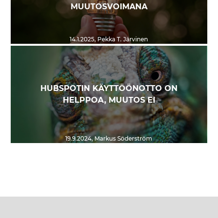
MUUTOSVOIMANA
14.1.2025
,
Pekka T. Järvinen
HUBSPOTIN KÄYTTÖÖNOTTO ON
HELPPOA, MUUTOS EI
19.9.2024
,
Markus Söderström