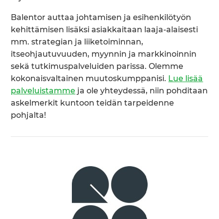
Balentor auttaa johtamisen ja esihenkilötyön
kehittämisen lisäksi asiakkaitaan laaja-alaisesti
mm. strategian ja liiketoiminnan,
itseohjautuvuuden, myynnin ja markkinoinnin
sekä tutkimuspalveluiden parissa. Olemme
kokonaisvaltainen muutoskumppanisi.
Lue lisää
palveluistamme
ja ole yhteydessä, niin pohditaan
askelmerkit kuntoon teidän tarpeidenne
pohjalta!