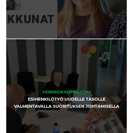
VERKKOKAUPPA.COM
ESIHENKILÖTYÖ UUDELLE TASOLLE
VALMENTAVALLA SUORITUKSEN JOHTAMISELLA