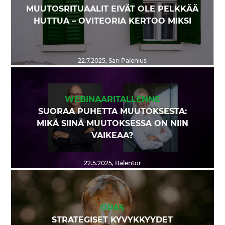
MUUTOSRITUAALIT EIVÄT OLE PELKKÄÄ
HUTTUA – OVITEORIA KERTOO MIKSI
22.7.2025
,
Sari Palenius
WEBINAARITALLENNE
SUORAA PUHETTA MUUTOKSESTA:
MIKÄ SIINÄ MUUTOKSESSA ON NIIN
VAIKEAA?
22.5.2025
,
Balentor
OPAS
STRATEGISET KYVYKKYYDET