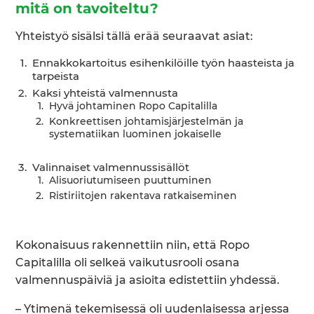
mitä on tavoiteltu?
Yhteistyö sisälsi tällä erää seuraavat asiat:
Ennakkokartoitus esihenkilöille työn haasteista ja
tarpeista
Kaksi yhteistä valmennusta
Hyvä johtaminen Ropo Capitalilla
Konkreettisen johtamisjärjestelmän ja
systematiikan luominen jokaiselle
Valinnaiset valmennussisällöt
Alisuoriutumiseen puuttuminen
Ristiriitojen rakentava ratkaiseminen
Kokonaisuus rakennettiin niin, että Ropo
Capitalilla oli selkeä vaikutusrooli osana
valmennuspäiviä ja asioita edistettiin yhdessä.
– Ytimenä tekemisessä oli uudenlaisessa arjessa