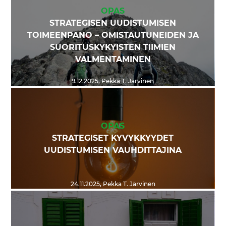
OPAS
STRATEGISEN UUDISTUMISEN
TOIMEENPANO – OMISTAUTUNEIDEN JA
SUORITUSKYKYISTEN TIIMIEN
VALMENTAMINEN
9.12.2025
,
Pekka T. Järvinen
OPAS
STRATEGISET KYVYKKYYDET
UUDISTUMISEN VAUHDITTAJINA
24.11.2025
,
Pekka T. Järvinen