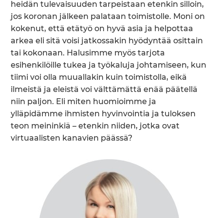
heidän tulevaisuuden tarpeistaan etenkin silloin,
jos koronan jälkeen palataan toimistolle. Moni on
kokenut, että etätyö on hyvä asia ja helpottaa
arkea eli sitä voisi jatkossakin hyödyntää osittain
tai kokonaan. Halusimme myös tarjota
esihenkilöille tukea ja työkaluja johtamiseen, kun
tiimi voi olla muuallakin kuin toimistolla, eikä
ilmeistä ja eleistä voi välttämättä enää päätellä
niin paljon. Eli miten huomioimme ja
ylläpidämme ihmisten hyvinvointia ja tuloksen
teon meininkiä – etenkin niiden, jotka ovat
virtuaalisten kanavien päässä?