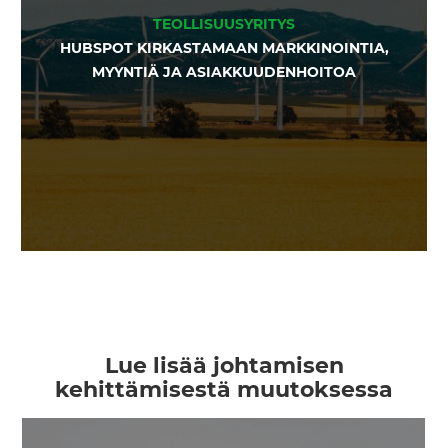
TEOLLISUUSYRITYS
HUBSPOT KIRKASTAMAAN MARKKINOINTIA,
MYYNTIÄ JA ASIAKKUUDENHOITOA
Lue lisää johtamisen
kehittämisestä muutoksessa