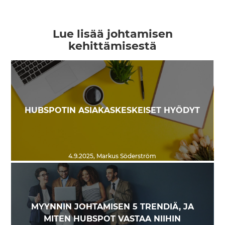
Lue lisää johtamisen
kehittämisestä
HUBSPOTIN ASIAKASKESKEISET HYÖDYT
4.9.2025
,
Markus Söderström
MYYNNIN JOHTAMISEN 5 TRENDIÄ, JA
MITEN HUBSPOT VASTAA NIIHIN