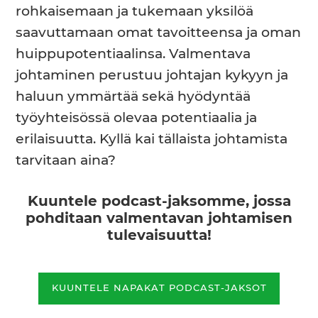
rohkaisemaan ja tukemaan yksilöä
saavuttamaan omat tavoitteensa ja oman
huippupotentiaalinsa. Valmentava
johtaminen perustuu johtajan kykyyn ja
haluun ymmärtää sekä hyödyntää
työyhteisössä olevaa potentiaalia ja
erilaisuutta. Kyllä kai tällaista johtamista
tarvitaan aina?
Kuuntele podcast-jaksomme, jossa
pohditaan valmentavan johtamisen
tulevaisuutta!
KUUNTELE NAPAKAT PODCAST-JAKSOT