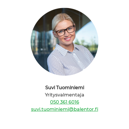
Suvi Tuominiemi
Yritysvalmentaja
050 361 6016
suvi.tuominiemi@balentor.fi