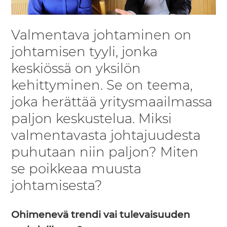
Valmentava johtaminen on
johtamisen tyyli, jonka
keskiössä on yksilön
kehittyminen. Se on teema,
joka herättää yritysmaailmassa
paljon keskustelua. Miksi
valmentavasta johtajuudesta
puhutaan niin paljon? Miten
se poikkeaa muusta
johtamisesta?
Ohimenevä trendi vai tulevaisuuden