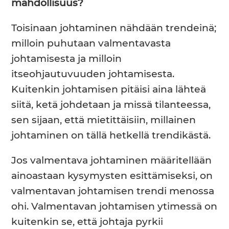
mahdollisuus?
Toisinaan johtaminen nähdään trendeinä;
milloin puhutaan valmentavasta
johtamisesta ja milloin
itseohjautuvuuden johtamisesta.
Kuitenkin johtamisen pitäisi aina lähteä
siitä, ketä johdetaan ja missä tilanteessa,
sen sijaan, että mietittäisiin, millainen
johtaminen on tällä hetkellä trendikästä.
Jos valmentava johtaminen määritellään
ainoastaan kysymysten esittämiseksi, on
valmentavan johtamisen trendi menossa
ohi. Valmentavan johtamisen ytimessä on
kuitenkin se, että johtaja pyrkii