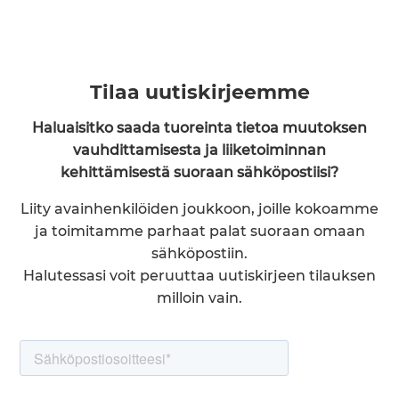
Tilaa uutiskirjeemme
Haluaisitko saada tuoreinta tietoa muutoksen
vauhdittamisesta ja liiketoiminnan
kehittämisestä suoraan sähköpostiisi?
Liity avainhenkilöiden joukkoon, joille kokoamme
ja toimitamme parhaat palat suoraan omaan
sähköpostiin.
Halutessasi voit peruuttaa uutiskirjeen tilauksen
milloin vain.