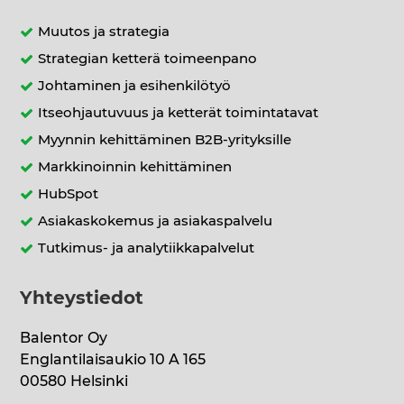
Muutos ja strategia
Strategian ketterä toimeenpano
Johtaminen ja esihenkilötyö
Itseohjautuvuus ja ketterät toimintatavat
Myynnin kehittäminen B2B-yrityksille
Markkinoinnin kehittäminen
HubSpot
Asiakaskokemus ja asiakaspalvelu
Tutkimus- ja analytiikkapalvelut
Yhteystiedot
Balentor Oy
Englantilaisaukio 10 A 165
00580 Helsinki