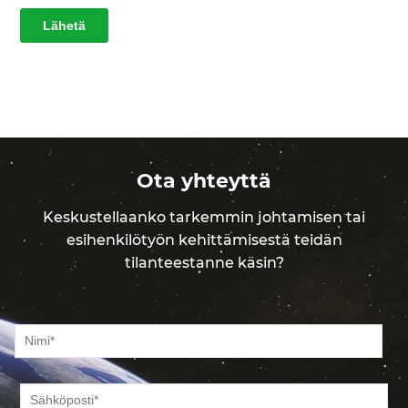
Ota yhteyttä
Keskustellaanko tarkemmin johtamisen tai
esihenkilötyön kehittämisestä teidän
tilanteestanne käsin?