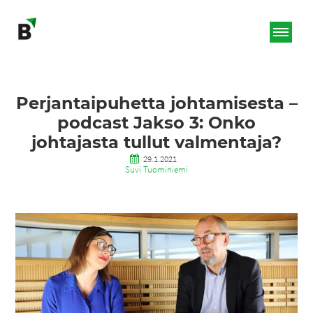
Perjantaipuhetta johtamisesta –
podcast Jakso 3: Onko
johtajasta tullut valmentaja?
29.1.2021
Suvi Tuominiemi