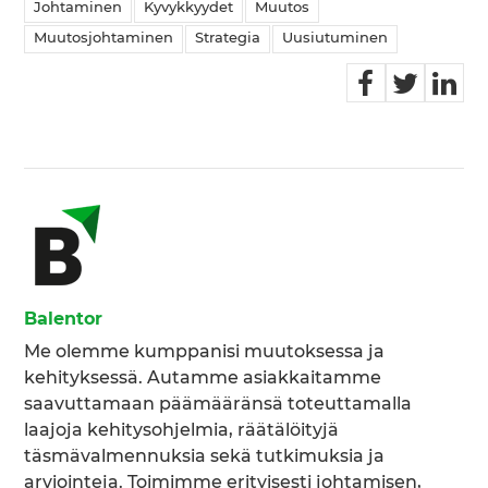
Johtaminen
Kyvykkyydet
Muutos
Muutosjohtaminen
Strategia
Uusiutuminen
Balentor
Me olemme kumppanisi muutoksessa ja
kehityksessä. Autamme asiakkaitamme
saavuttamaan päämääränsä toteuttamalla
laajoja kehitysohjelmia, räätälöityjä
täsmävalmennuksia sekä tutkimuksia ja
arviointeja. Toimimme erityisesti johtamisen,