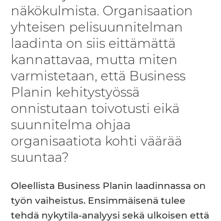
näkökulmista. Organisaation
yhteisen pelisuunnitelman
laadinta on siis eittämättä
kannattavaa, mutta miten
varmistetaan, että Business
Planin kehitystyössä
onnistutaan toivotusti eikä
suunnitelma ohjaa
organisaatiota kohti väärää
suuntaa?
Oleellista Business Planin laadinnassa on
työn vaiheistus. Ensimmäisenä tulee
tehdä nykytila-analyysi sekä ulkoisen että