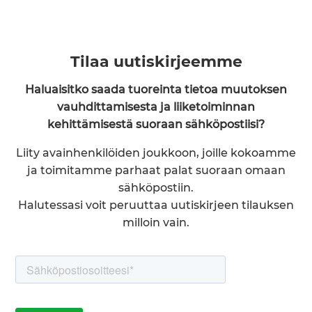
Tilaa uutiskirjeemme
Haluaisitko saada tuoreinta tietoa muutoksen
vauhdittamisesta ja liiketoiminnan
kehittämisestä suoraan sähköpostiisi?
Liity avainhenkilöiden joukkoon, joille kokoamme
ja toimitamme parhaat palat suoraan omaan
sähköpostiin.
Halutessasi voit peruuttaa uutiskirjeen tilauksen
milloin vain.