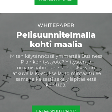
WHITEPAPER
Pelisuunnitelmalla
kohti maalia
Miten käytännössä ymmärtää Business
Plan kehitystyötä? Yritysten ja
organisaatioiden suorituskyky on
jatkuvalla koetuksella. Toimintaa tulee
samanaikaisesti sekä ylläpitää että
kehittää.
LATAA WHITEPAPER