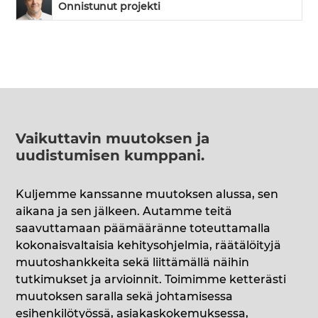
Onnistunut projekti
Vaikuttavin muutoksen ja
uudistumisen kumppani
.
Kuljemme kanssanne muutoksen alussa, sen
aikana ja sen jälkeen. Autamme teitä
saavuttamaan päämääränne toteuttamalla
kokonaisvaltaisia kehitysohjelmia, räätälöityjä
muutoshankkeita sekä liittämällä näihin
tutkimukset ja arvioinnit. Toimimme ketterästi
muutoksen saralla sekä johtamisessa
esihenkilötyössä, asiakaskokemuksessa,