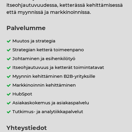
itseohjautuvuudessa, ketterässä kehittämisessä
että myynnissä ja markkinoinnissa.
Palvelumme
Muutos ja strategia
Strategian ketterä toimeenpano
Johtaminen ja esihenkilötyö
Itseohjautuvuus ja ketterät toimintatavat
Myynnin kehittäminen B2B-yrityksille
Markkinoinnin kehittäminen
HubSpot
Asiakaskokemus ja asiakaspalvelu
Tutkimus- ja analytiikkapalvelut
Yhteystiedot