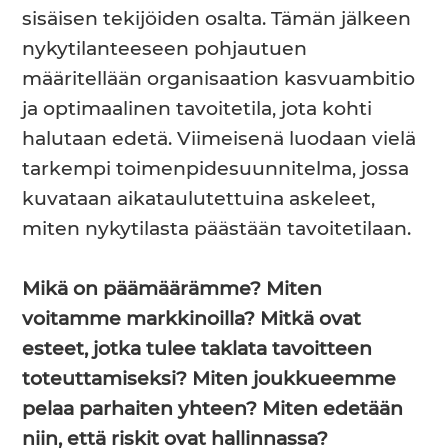
sisäisen tekijöiden osalta. Tämän jälkeen
nykytilanteeseen pohjautuen
määritellään organisaation kasvuambitio
ja optimaalinen tavoitetila, jota kohti
halutaan edetä. Viimeisenä luodaan vielä
tarkempi toimenpidesuunnitelma, jossa
kuvataan aikataulutettuina askeleet,
miten nykytilasta päästään tavoitetilaan.
Mikä on päämäärämme?
Miten
voitamme markkinoilla?
Mitkä ovat
esteet, jotka tulee taklata tavoitteen
toteuttamiseksi?
Miten joukkueemme
pelaa parhaiten yhteen?
Miten edetään
niin, että riskit ovat hallinnassa?