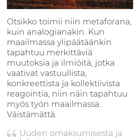
Otsikko toimii niin metaforana,
kuin analogianakin. Kun
maailmassa ylipäätäänkin
tapahtuu merkittäviä
muutoksia ja ilmiöitä, jotka
vaativat vastuullista,
konkreettista ja kollektiivista
reagointia, niin näin tapahtuu
myös työn maailmassa.
Väistämättä.
Uuden omaksumisesta ja