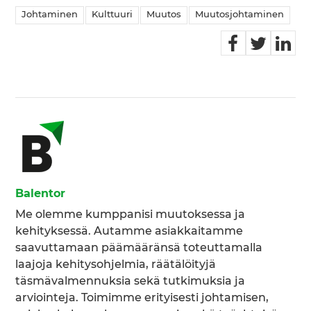
Johtaminen
Kulttuuri
Muutos
Muutosjohtaminen
Balentor
Me olemme kumppanisi muutoksessa ja
kehityksessä. Autamme asiakkaitamme
saavuttamaan päämääränsä toteuttamalla
laajoja kehitysohjelmia, räätälöityjä
täsmävalmennuksia sekä tutkimuksia ja
arviointeja. Toimimme erityisesti johtamisen,