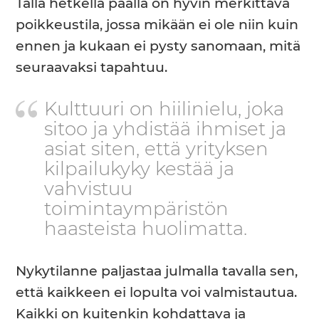
Tällä hetkellä päällä on hyvin merkittävä
poikkeustila, jossa mikään ei ole niin kuin
ennen ja kukaan ei pysty sanomaan, mitä
seuraavaksi tapahtuu.
Kulttuuri on hiilinielu, joka
sitoo ja yhdistää ihmiset ja
asiat siten, että yrityksen
kilpailukyky kestää ja
vahvistuu
toimintaympäristön
haasteista huolimatta.
Nykytilanne paljastaa julmalla tavalla sen,
että kaikkeen ei lopulta voi valmistautua.
Kaikki on kuitenkin kohdattava ja