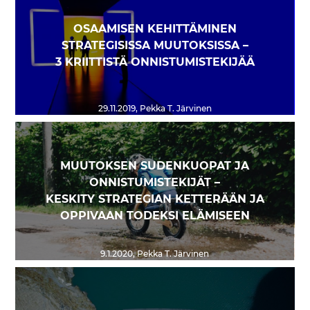
OSAAMISEN KEHITTÄMINEN
STRATEGISISSA MUUTOKSISSA –
3 KRIITTISTÄ ONNISTUMISTEKIJÄÄ
29.11.2019
,
Pekka T. Järvinen
MUUTOKSEN SUDENKUOPAT JA
ONNISTUMISTEKIJÄT –
KESKITY STRATEGIAN KETTERÄÄN JA
OPPIVAAN TODEKSI ELÄMISEEN
9.1.2020
,
Pekka T. Järvinen