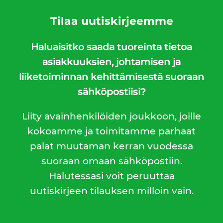
Tilaa uutiskirjeemme
Haluaisitko saada tuoreinta tietoa
asiakkuuksien, johtamisen ja
liiketoiminnan kehittämisestä suoraan
sähköpostiisi?
Liity avainhenkilöiden joukkoon, joille
kokoamme ja toimitamme parhaat
palat muutaman kerran vuodessa
suoraan omaan sähköpostiin.
Halutessasi voit peruuttaa
uutiskirjeen tilauksen milloin vain.