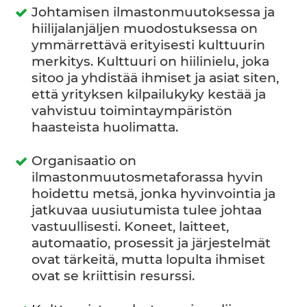
Johtamisen ilmastonmuutoksessa ja
hiilijalanjäljen muodostuksessa on
ymmärrettävä erityisesti kulttuurin
merkitys. Kulttuuri on hiilinielu, joka
sitoo ja yhdistää ihmiset ja asiat siten,
että yrityksen kilpailukyky kestää ja
vahvistuu toimintaympäristön
haasteista huolimatta.
Organisaatio on
ilmastonmuutosmetaforassa hyvin
hoidettu metsä, jonka hyvinvointia ja
jatkuvaa uusiutumista tulee johtaa
vastuullisesti. Koneet, laitteet,
automaatio, prosessit ja järjestelmät
ovat tärkeitä, mutta lopulta ihmiset
ovat se kriittisin resurssi.