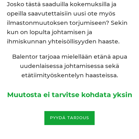
Josko tästä saaduilla kokemuksilla ja
opeilla saavutettaisiin uusi ote myös
ilmastonmuutoksen torjumiseen? Sekin
kun on lopulta johtamisen ja
ihmiskunnan yhteisöllisyyden haaste.
Balentor tarjoaa mielellään etänä apua
uudenlaisessa johtamisessa sekä
etätiimityöskentelyn haasteissa.
Muutosta ei tarvitse kohdata yksin
PYYDÄ TARJOUS