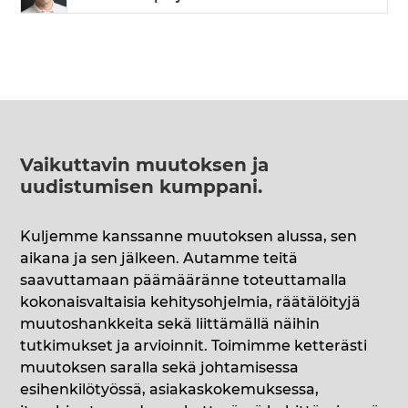
Vaikuttavin muutoksen ja
uudistumisen kumppani
.
Kuljemme kanssanne muutoksen alussa, sen
aikana ja sen jälkeen. Autamme teitä
saavuttamaan päämääränne toteuttamalla
kokonaisvaltaisia kehitysohjelmia, räätälöityjä
muutoshankkeita sekä liittämällä näihin
tutkimukset ja arvioinnit. Toimimme ketterästi
muutoksen saralla sekä johtamisessa
esihenkilötyössä, asiakaskokemuksessa,