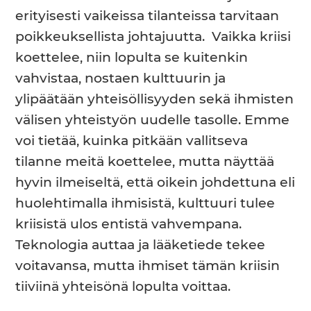
erityisesti vaikeissa tilanteissa tarvitaan
poikkeuksellista johtajuutta. Vaikka kriisi
koettelee, niin lopulta se kuitenkin
vahvistaa, nostaen kulttuurin ja
ylipäätään yhteisöllisyyden sekä ihmisten
välisen yhteistyön uudelle tasolle. Emme
voi tietää, kuinka pitkään vallitseva
tilanne meitä koettelee, mutta näyttää
hyvin ilmeiseltä, että oikein johdettuna eli
huolehtimalla ihmisistä, kulttuuri tulee
kriisistä ulos entistä vahvempana.
Teknologia auttaa ja lääketiede tekee
voitavansa, mutta ihmiset tämän kriisin
tiiviinä yhteisönä lopulta voittaa.