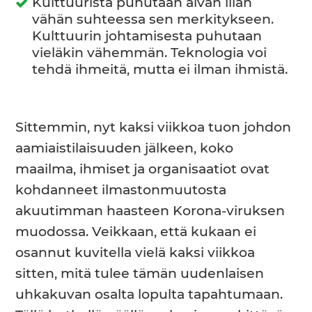
Kulttuurista puhutaan aivan liian
vähän suhteessa sen merkitykseen.
Kulttuurin johtamisesta puhutaan
vieläkin vähemmän. Teknologia voi
tehdä ihmeitä, mutta ei ilman ihmistä.
Sittemmin, nyt kaksi viikkoa tuon johdon
aamiaistilaisuuden jälkeen, koko
maailma, ihmiset ja organisaatiot ovat
kohdanneet ilmastonmuutosta
akuutimman haasteen Korona-viruksen
muodossa. Veikkaan, että kukaan ei
osannut kuvitella vielä kaksi viikkoa
sitten, mitä tulee tämän uudenlaisen
uhkakuvan osalta lopulta tapahtumaan.