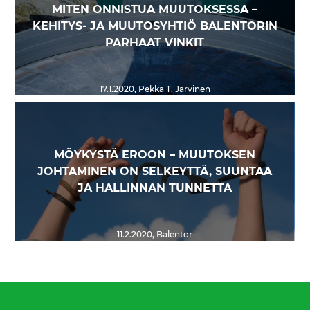
MITEN ONNISTUA MUUTOKSESSA –
KEHITYS- JA MUUTOSYHTIÖ BALENTORIN
PARHAAT VINKIT
17.1.2020
,
Pekka T. Järvinen
MÖYKYSTÄ EROON – MUUTOKSEN
JOHTAMINEN ON SELKEYTTÄ, SUUNTAA
JA HALLINNAN TUNNETTA
11.2.2020
,
Balentor