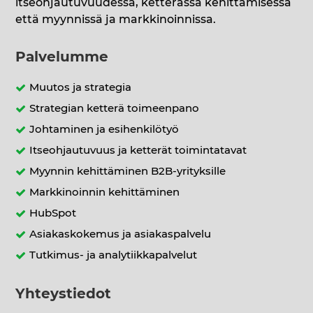
itseohjautuvuudessa, ketterässä kehittämisessä
että myynnissä ja markkinoinnissa.
Palvelumme
Muutos ja strategia
Strategian ketterä toimeenpano
Johtaminen ja esihenkilötyö
Itseohjautuvuus ja ketterät toimintatavat
Myynnin kehittäminen B2B-yrityksille
Markkinoinnin kehittäminen
HubSpot
Asiakaskokemus ja asiakaspalvelu
Tutkimus- ja analytiikkapalvelut
Yhteystiedot