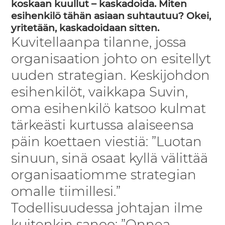
koskaan kuullut – kaskadoida. Miten
esihenkilö tähän asiaan suhtautuu? Okei,
yritetään, kaskadoidaan sitten.
Kuvitellaanpa tilanne, jossa
organisaation johto on esitellyt
uuden strategian. Keskijohdon
esihenkilöt, vaikkapa Suvin,
oma esihenkilö katsoo kulmat
tärkeästi kurtussa alaiseensa
päin koettaen viestiä: ”Luotan
sinuun, sinä osaat kyllä välittää
organisaatiomme strategian
omalle tiimillesi.”
Todellisuudessa johtajan ilme