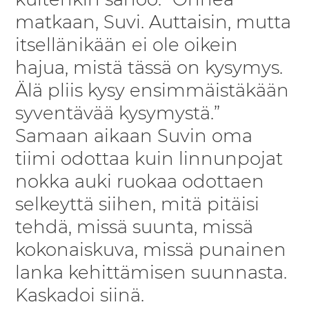
kuitenkin sanoo: ”Onnea
matkaan, Suvi. Auttaisin, mutta
itsellänikään ei ole oikein
hajua, mistä tässä on kysymys.
Älä pliis kysy ensimmäistäkään
syventävää kysymystä.”
Samaan aikaan Suvin oma
tiimi odottaa kuin linnunpojat
nokka auki ruokaa odottaen
selkeyttä siihen, mitä pitäisi
tehdä, missä suunta, missä
kokonaiskuva, missä punainen
lanka kehittämisen suunnasta.
Kaskadoi siinä.