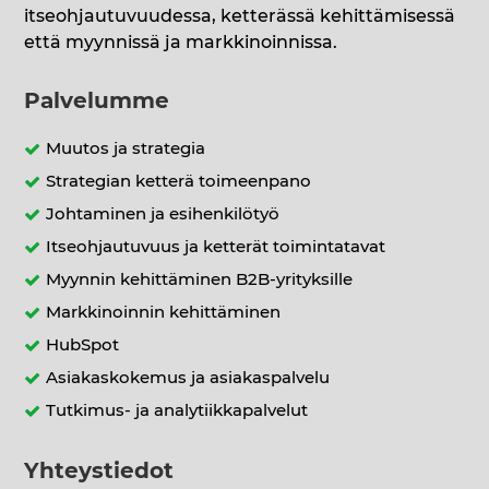
itseohjautuvuudessa, ketterässä kehittämisessä
että myynnissä ja markkinoinnissa.
Palvelumme
Muutos ja strategia
Strategian ketterä toimeenpano
Johtaminen ja esihenkilötyö
Itseohjautuvuus ja ketterät toimintatavat
Myynnin kehittäminen B2B-yrityksille
Markkinoinnin kehittäminen
HubSpot
Asiakaskokemus ja asiakaspalvelu
Tutkimus- ja analytiikkapalvelut
Yhteystiedot