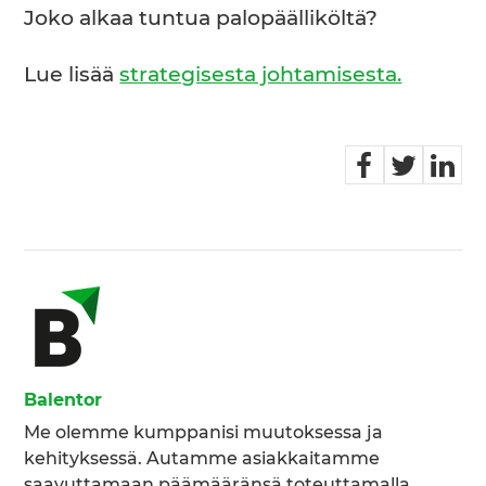
Joko alkaa tuntua palopäälliköltä?
Lue lisää
strategisesta johtamisesta.
Balentor
Me olemme kumppanisi muutoksessa ja
kehityksessä. Autamme asiakkaitamme
saavuttamaan päämääränsä toteuttamalla