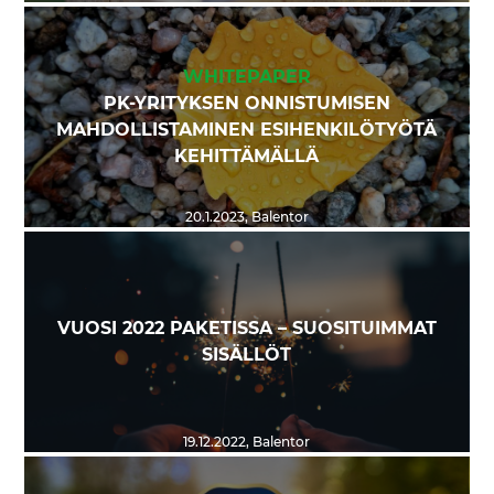
WHITEPAPER
PK-YRITYKSEN ONNISTUMISEN
MAHDOLLISTAMINEN ESIHENKILÖTYÖTÄ
KEHITTÄMÄLLÄ
20.1.2023
,
Balentor
VUOSI 2022 PAKETISSA – SUOSITUIMMAT
SISÄLLÖT
19.12.2022
,
Balentor