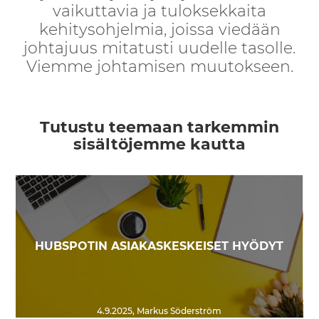
vaikuttavia ja tuloksekkaita
kehitysohjelmia, joissa viedään
johtajuus mitatusti uudelle tasolle.
Viemme johtamisen muutokseen.
Tutustu teemaan tarkemmin
sisältöjemme kautta
HUBSPOTIN ASIAKASKESKEISET HYÖDYT
4.9.2025
,
Markus Söderström