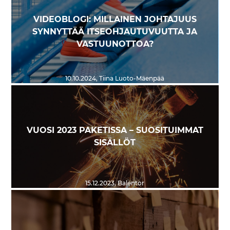
VIDEOBLOGI: MILLAINEN JOHTAJUUS
SYNNYTTÄÄ ITSEOHJAUTUVUUTTA JA
VASTUUNOTTOA?
10.10.2024
,
Tiina Luoto-Mäenpää
VUOSI 2023 PAKETISSA – SUOSITUIMMAT
SISÄLLÖT
15.12.2023
,
Balentor