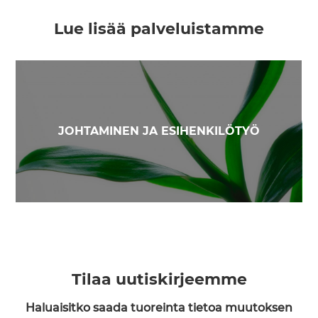
Lue lisää palveluistamme
JOHTAMINEN JA ESIHENKILÖTYÖ
Tilaa uutiskirjeemme
Haluaisitko saada tuoreinta tietoa muutoksen