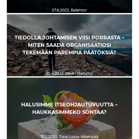
27.6.2023
,
Balentor
TIEDOLLA JOHTAMISEN VIISI PORRASTA –
MITEN SAADA ORGANISAATIOSI
TEKEMÄÄN PAREMPIA PÄÄTÖKSIÄ?
25.4.2023
,
Meeri Martimo
HALUSIMME ITSEOHJAUTUVUUTTA –
HAUKKASIMMEKO SONTAA?
15.2.2023
,
Tiina Luoto-Mäenpää