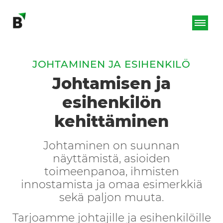
JOHTAMINEN JA ESIHENKILÖ
Johtamisen ja
esihenkilön
kehittäminen
Johtaminen on suunnan
näyttämistä, asioiden
toimeenpanoa, ihmisten
innostamista ja omaa esimerkkiä
sekä paljon muuta.
Tarjoamme johtajille ja esihenkilöille