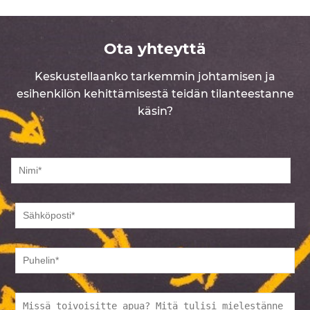
Ota yhteyttä
Keskustellaanko tarkemmin johtamisen ja
esihenkilön kehittämisestä teidän tilanteestanne
käsin?