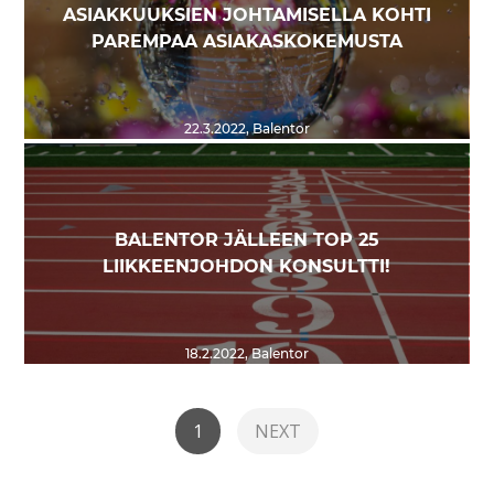
ASIAKKUUKSIEN JOHTAMISELLA KOHTI
PAREMPAA ASIAKASKOKEMUSTA
22.3.2022
,
Balentor
BALENTOR JÄLLEEN TOP 25
LIIKKEENJOHDON KONSULTTI!
18.2.2022
,
Balentor
1
NEXT