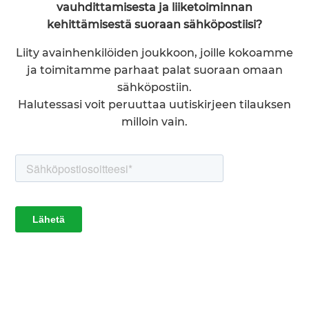
vauhdittamisesta ja liiketoiminnan
kehittämisestä suoraan sähköpostiisi?
Liity avainhenkilöiden joukkoon, joille kokoamme
ja toimitamme parhaat palat suoraan omaan
sähköpostiin.
Halutessasi voit peruuttaa uutiskirjeen tilauksen
milloin vain.