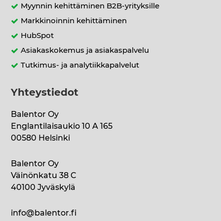
Myynnin kehittäminen B2B-yrityksille
Markkinoinnin kehittäminen
HubSpot
Asiakaskokemus ja asiakaspalvelu
Tutkimus- ja analytiikkapalvelut
Yhteystiedot
Balentor Oy
Englantilaisaukio 10 A 165
00580 Helsinki
Balentor Oy
Väinönkatu 38 C
40100 Jyväskylä
info@balentor.fi