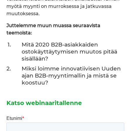
myötä myynti on murroksessa ja jatkuvassa
muutoksessa.
Juttelemme muun muassa seuraavista
teemoista:
Mitä 2020 B2B-asiakkaiden
ostokäyttäytymisen muutos pitää
sisällään?
Miksi loimme innovatiivisen Uuden
ajan B2B-myyntimallin ja mistä se
koostuu?
Katso webinaaritallenne