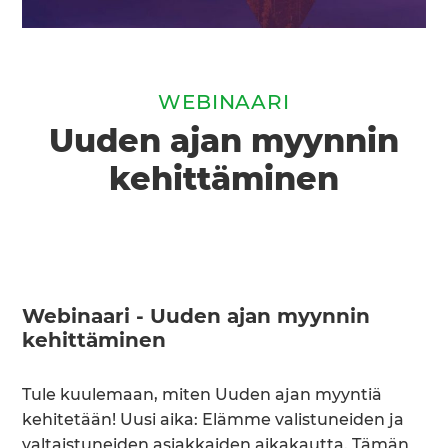
WEBINAARI
Uuden ajan myynnin
kehittäminen
Webinaari - Uuden ajan myynnin
kehittäminen
Tule kuulemaan, miten Uuden ajan myyntiä
kehitetään! Uusi aika: Elämme valistuneiden ja
valtaistuneiden asiakkaiden aikakautta. Tämän