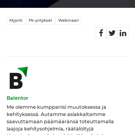
Myynti
Pk-yritykset
Webinaari
Balentor
Me olemme kumppanisi muutoksessa ja
kehityksessä. Autamme asiakkaitamme
saavuttamaan päämääränsä toteuttamalla
laajoja kehitysohjelmia, räätälöityjä