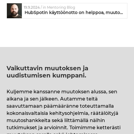
19.9.2024
/ in Mentoring Blog
HubSpotin käyttöönotto on helppoa, muutos ei
Vaikuttavin muutoksen ja
uudistumisen kumppani
.
Kuljemme kanssanne muutoksen alussa, sen
aikana ja sen jälkeen. Autamme teitä
saavuttamaan päämääränne toteuttamalla
kokonaisvaltaisia kehitysohjelmia, räätälöityjä
muutoshankkeita sekä liittämällä näihin
tutkimukset ja arvioinnit. Toimimme ketterästi