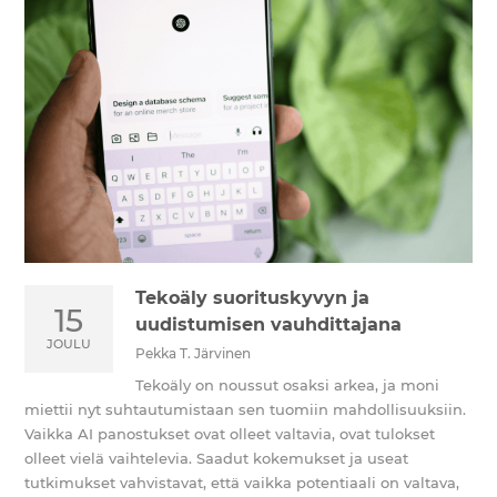
Tekoäly suorituskyvyn ja
15
uudistumisen vauhdittajana
JOULU
Pekka T. Järvinen
Tekoäly on noussut osaksi arkea, ja moni
miettii nyt suhtautumistaan sen tuomiin mahdollisuuksiin.
Vaikka AI panostukset ovat olleet valtavia, ovat tulokset
olleet vielä vaihtelevia. Saadut kokemukset ja useat
tutkimukset vahvistavat, että vaikka potentiaali on valtava,