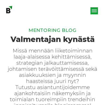
MENTORING BLOG
Valmentajan kynästä
Missä mennään liiketoiminnan
laaja-alaisessa kehittämisessä,
strategian jalkauttamisessa,
johtamisen terävöittämisessä sekä
asiakkuuksien ja myynnin
haasteissa juuri nyt?
Tutustu asiantuntijoidemme
ajankohtaisiin näkemyksiin ja
toimialan tuoreimpiin trendeihin