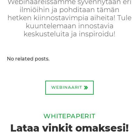
Webinaareissamme syvennytään eri
ilmiöihin ja pohditaan tämän
hetken kiinnostavimpia aiheita! Tule
kuuntelemaan innostavia
keskusteluita ja inspiroidu!
No related posts.
»
WEBINAARIT
WHITEPAPERIT
Lataa vinkit omaksesi!