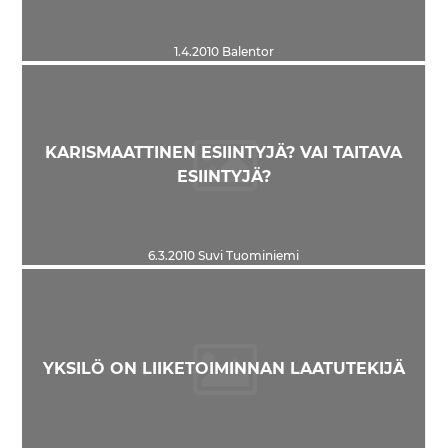
1.4.2010
Balentor
KARISMAATTINEN ESIINTYJÄ? VAI TAITAVA
ESIINTYJÄ?
6.3.2010
Suvi Tuominiemi
YKSILÖ ON LIIKETOIMINNAN LAATUTEKIJÄ