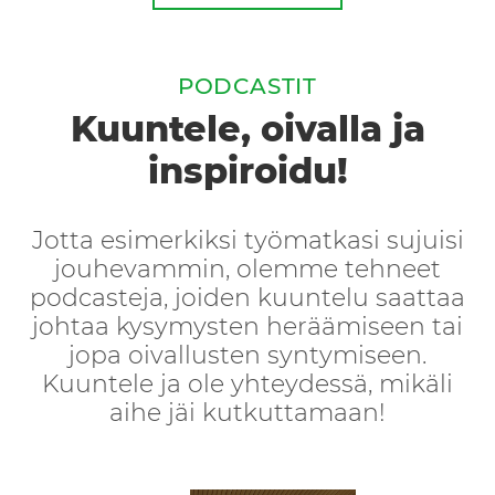
PODCASTIT
Kuuntele, oivalla ja
inspiroidu!
Jotta esimerkiksi työmatkasi sujuisi
jouhevammin, olemme tehneet
podcasteja, joiden kuuntelu saattaa
johtaa kysymysten heräämiseen tai
jopa oivallusten syntymiseen.
Kuuntele ja ole yhteydessä, mikäli
aihe jäi kutkuttamaan!