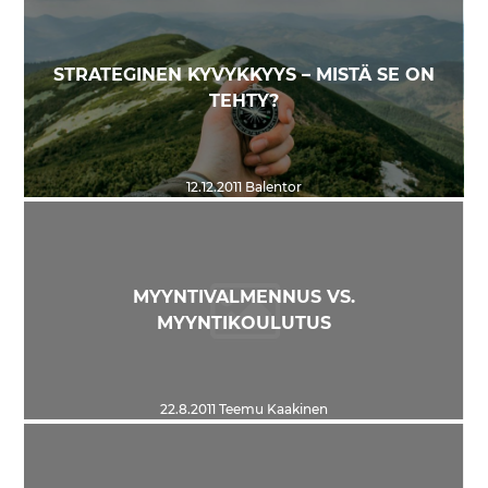
STRATEGINEN KYVYKKYYS – MISTÄ SE ON
TEHTY?
12.12.2011
Balentor
MYYNTIVALMENNUS VS.
MYYNTIKOULUTUS
22.8.2011
Teemu Kaakinen