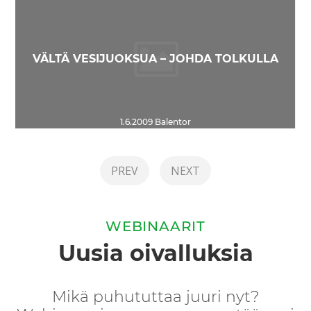
VÄLTÄ VESIJUOKSUA – JOHDA TOLKULLA
1.6.2009
Balentor
PREV
NEXT
WEBINAARIT
Uusia oivalluksia
Mikä puhututtaa juuri nyt?