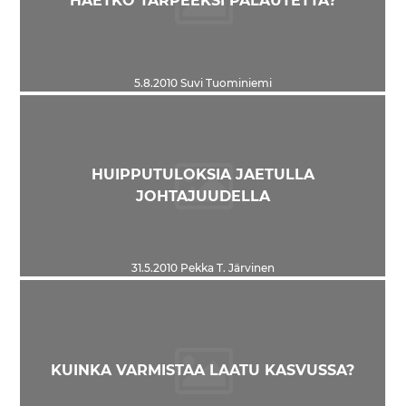
HAETKO TARPEEKSI PALAUTETTA?
5.8.2010
Suvi Tuominiemi
HUIPPUTULOKSIA JAETULLA
JOHTAJUUDELLA
31.5.2010
Pekka T. Järvinen
KUINKA VARMISTAA LAATU KASVUSSA?