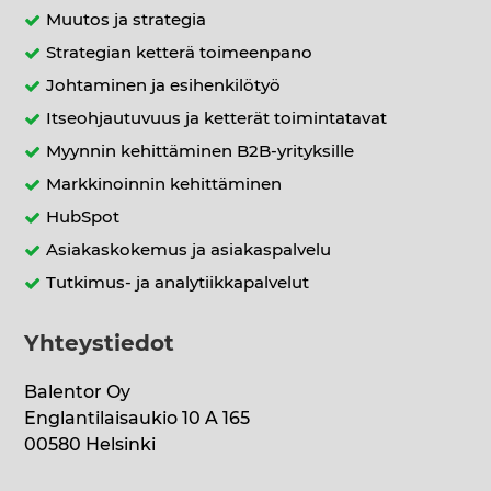
Muutos ja strategia
Strategian ketterä toimeenpano
Johtaminen ja esihenkilötyö
Itseohjautuvuus ja ketterät toimintatavat
Myynnin kehittäminen B2B-yrityksille
Markkinoinnin kehittäminen
HubSpot
Asiakaskokemus ja asiakaspalvelu
Tutkimus- ja analytiikkapalvelut
Yhteystiedot
Balentor Oy
Englantilaisaukio 10 A 165
00580 Helsinki