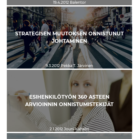
19.4.2012
Balentor
STRATEGISEN MUUTOKSEN ONNISTUNUT
JOHTAMINEN
9.3.2012
Pekka T. Järvinen
ESIHENKILÖTYÖN 360 ASTEEN
ARVIOINNIN ONNISTUMISTEKIJÄT
2.1.2012
Jouni Kahelin