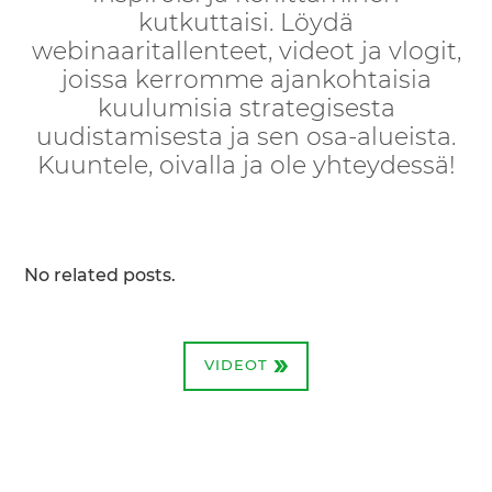
kutkuttaisi. Löydä
webinaaritallenteet, videot ja vlogit,
joissa kerromme ajankohtaisia
kuulumisia strategisesta
uudistamisesta ja sen osa-alueista.
Kuuntele, oivalla ja ole yhteydessä!
No related posts.
»
VIDEOT