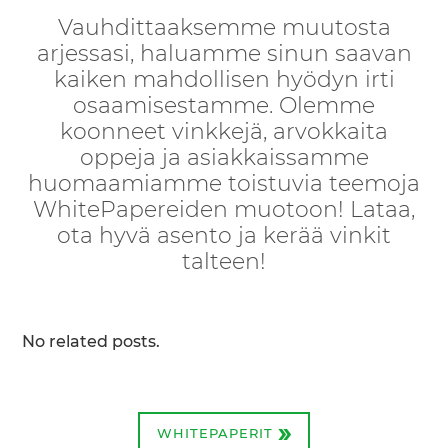
Vauhdittaaksemme muutosta
arjessasi, haluamme sinun saavan
kaiken mahdollisen hyödyn irti
osaamisestamme. Olemme
koonneet vinkkejä, arvokkaita
oppeja ja asiakkaissamme
huomaamiamme toistuvia teemoja
WhitePapereiden muotoon! Lataa,
ota hyvä asento ja kerää vinkit
talteen!
No related posts.
»
WHITEPAPERIT