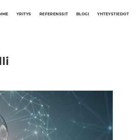
MME
YRITYS
REFERENSSIT
BLOGI
YHTEYSTIEDOT
li