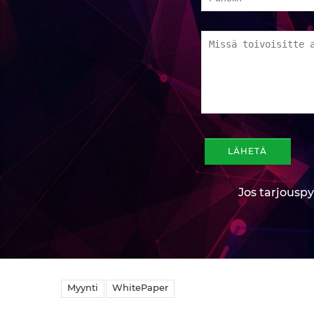
Jos tarjouspy
Myynti
WhitePaper