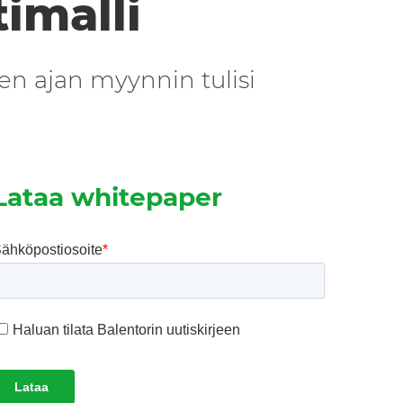
imalli
n ajan myynnin tulisi
Lataa whitepaper