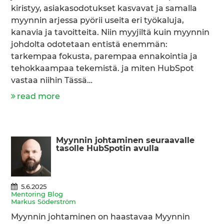
kiristyy, asiakasodotukset kasvavat ja samalla
myynnin arjessa pyörii useita eri työkaluja,
kanavia ja tavoitteita. Niin myyjiltä kuin myynnin
johdolta odotetaan entistä enemmän:
tarkempaa fokusta, parempaa ennakointia ja
tehokkaampaa tekemistä. ja miten HubSpot
vastaa niihin Tässä…
read more
Myynnin johtaminen seuraavalle
tasolle HubSpotin avulla
5.6.2025
Mentoring Blog
Markus Söderström
Myynnin johtaminen on haastavaa Myynnin