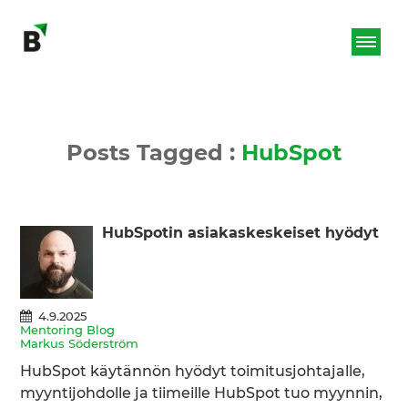
Posts Tagged :
HubSpot
HubSpotin asiakaskeskeiset hyödyt
4.9.2025
Mentoring Blog
Markus Söderström
HubSpot käytännön hyödyt toimitusjohtajalle,
myyntijohdolle ja tiimeille HubSpot tuo myynnin,