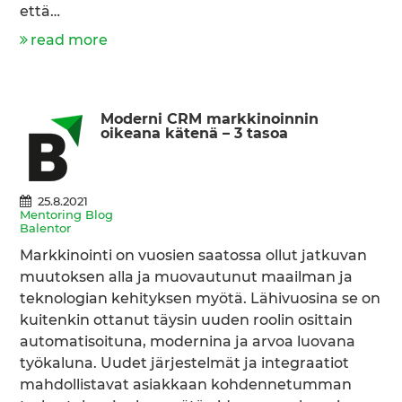
että…
read more
Moderni CRM markkinoinnin
oikeana kätenä – 3 tasoa
25.8.2021
Mentoring Blog
Balentor
Markkinointi on vuosien saatossa ollut jatkuvan
muutoksen alla ja muovautunut maailman ja
teknologian kehityksen myötä. Lähivuosina se on
kuitenkin ottanut täysin uuden roolin osittain
automatisoituna, modernina ja arvoa luovana
työkaluna. Uudet järjestelmät ja integraatiot
mahdollistavat asiakkaan kohdennetumman