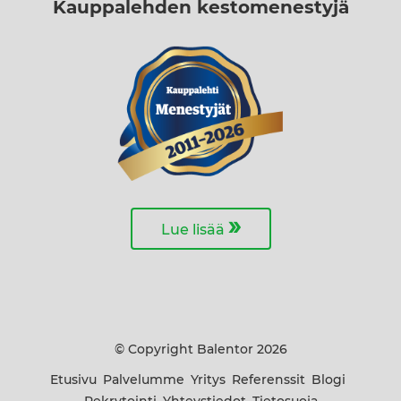
Kauppalehden kestomenestyjä
»
Lue lisää
© Copyright Balentor 2026
Etusivu
Palvelumme
Yritys
Referenssit
Blogi