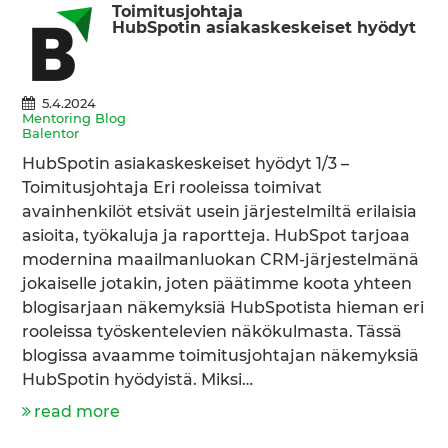
Toimitusjohtaja
HubSpotin asiakaskeskeiset hyödyt
5.4.2024
Mentoring Blog
Balentor
HubSpotin asiakaskeskeiset hyödyt 1/3 –
Toimitusjohtaja Eri rooleissa toimivat
avainhenkilöt etsivät usein järjestelmiltä erilaisia
asioita, työkaluja ja raportteja. HubSpot tarjoaa
modernina maailmanluokan CRM-järjestelmänä
jokaiselle jotakin, joten päätimme koota yhteen
blogisarjaan näkemyksiä HubSpotista hieman eri
rooleissa työskentelevien näkökulmasta. Tässä
blogissa avaamme toimitusjohtajan näkemyksiä
HubSpotin hyödyistä. Miksi…
read more