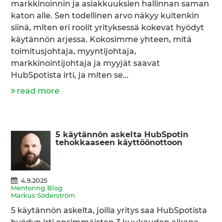
markkinoinnin ja asiakkuuksien hallinnan saman
katon alle. Sen todellinen arvo näkyy kuitenkin
siinä, miten eri roolit yrityksessä kokevat hyödyt
käytännön arjessa. Kokosimme yhteen, mitä
toimitusjohtaja, myyntijohtaja,
markkinointijohtaja ja myyjät saavat
HubSpotista irti, ja miten se…
read more
5 käytännön askelta HubSpotin
tehokkaaseen käyttöönottoon
4.9.2025
Mentoring Blog
Markus Söderström
5 käytännön askelta, joilla yritys saa HubSpotista