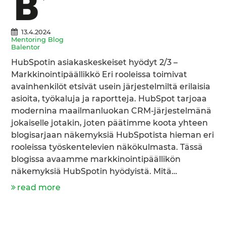
13.4.2024
Mentoring Blog
Balentor
HubSpotin asiakaskeskeiset hyödyt 2/3 –
Markkinointipäällikkö Eri rooleissa toimivat
avainhenkilöt etsivät usein järjestelmiltä erilaisia
asioita, työkaluja ja raportteja. HubSpot tarjoaa
modernina maailmanluokan CRM-järjestelmänä
jokaiselle jotakin, joten päätimme koota yhteen
blogisarjaan näkemyksiä HubSpotista hieman eri
rooleissa työskentelevien näkökulmasta. Tässä
blogissa avaamme markkinointipäällikön
näkemyksiä HubSpotin hyödyistä. Mitä…
read more