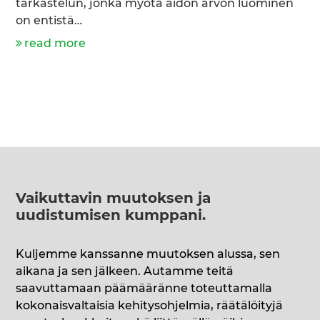
tarkastelun, jonka myötä aidon arvon luominen
on entistä…
read more
Vaikuttavin muutoksen ja
uudistumisen kumppani
.
Kuljemme kanssanne muutoksen alussa, sen
aikana ja sen jälkeen. Autamme teitä
saavuttamaan päämääränne toteuttamalla
kokonaisvaltaisia kehitysohjelmia, räätälöityjä