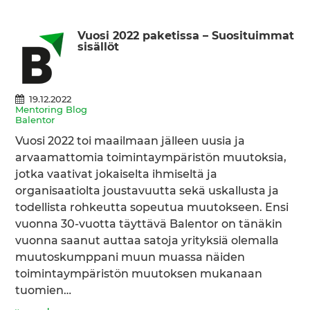
Vuosi 2022 paketissa – Suosituimmat
sisällöt
19.12.2022
Mentoring Blog
Balentor
Vuosi 2022 toi maailmaan jälleen uusia ja
arvaamattomia toimintaympäristön muutoksia,
jotka vaativat jokaiselta ihmiseltä ja
organisaatiolta joustavuutta sekä uskallusta ja
todellista rohkeutta sopeutua muutokseen. Ensi
vuonna 30-vuotta täyttävä Balentor on tänäkin
vuonna saanut auttaa satoja yrityksiä olemalla
muutoskumppani muun muassa näiden
toimintaympäristön muutoksen mukanaan
tuomien…