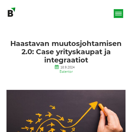
Haastavan muutosjohtamisen
2.0: Case yrityskaupat ja
integraatiot
18.9.2024
Balentor