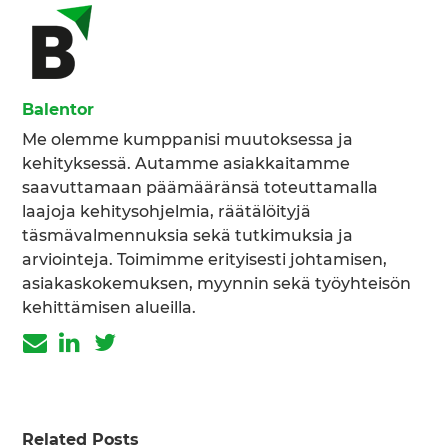
Balentor
Me olemme kumppanisi muutoksessa ja
kehityksessä. Autamme asiakkaitamme
saavuttamaan päämääränsä toteuttamalla
laajoja kehitysohjelmia, räätälöityjä
täsmävalmennuksia sekä tutkimuksia ja
arviointeja. Toimimme erityisesti johtamisen,
asiakaskokemuksen, myynnin sekä työyhteisön
kehittämisen alueilla.
Related Posts