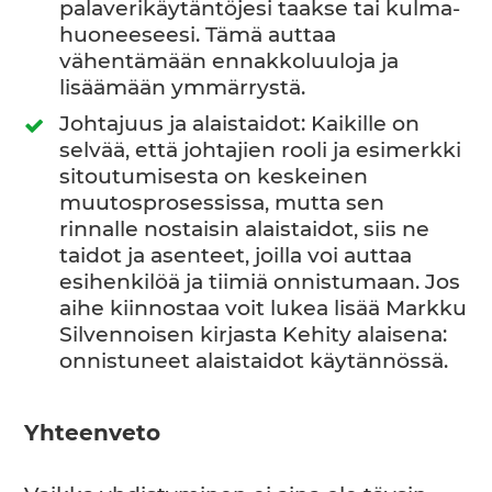
palaverikäytäntöjesi taakse tai kulma-
huoneeseesi. Tämä auttaa
vähentämään ennakkoluuloja ja
lisäämään ymmärrystä.
Johtajuus ja alaistaidot: Kaikille on
selvää, että johtajien rooli ja esimerkki
sitoutumisesta on keskeinen
muutosprosessissa, mutta sen
rinnalle nostaisin alaistaidot, siis ne
taidot ja asenteet, joilla voi auttaa
esihenkilöä ja tiimiä onnistumaan. Jos
aihe kiinnostaa voit lukea lisää Markku
Silvennoisen kirjasta Kehity alaisena:
onnistuneet alaistaidot käytännössä.
Yhteenveto