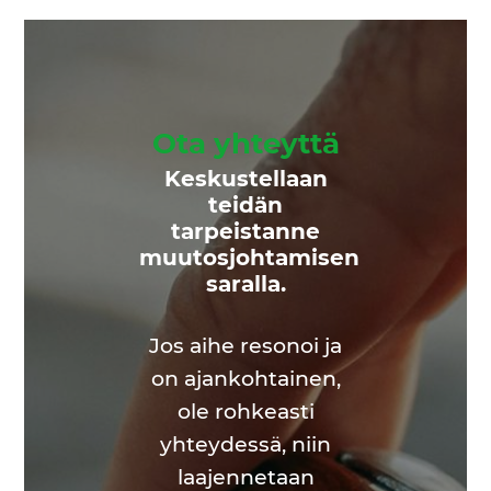
Ota yhteyttä
Keskustellaan
teidän
tarpeistanne
muutosjohtamisen
saralla.
Jos aihe resonoi ja
on ajankohtainen,
ole rohkeasti
yhteydessä, niin
laajennetaan