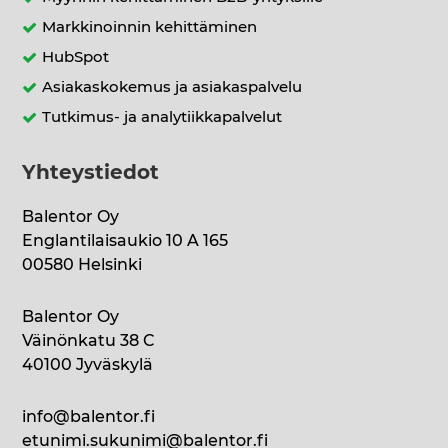
Markkinoinnin kehittäminen
HubSpot
Asiakaskokemus ja asiakaspalvelu
Tutkimus- ja analytiikkapalvelut
Yhteystiedot
Balentor Oy
Englantilaisaukio 10 A 165
00580 Helsinki
Balentor Oy
Väinönkatu 38 C
40100 Jyväskylä
info@balentor.fi
etunimi.sukunimi@balentor.fi