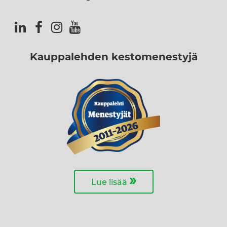
Kauppalehden kestomenestyjä
»
Lue lisää