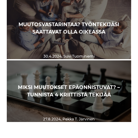
MUUTOSVASTARINTAA? TYÖNTEKIJÄSI
SAATTAVAT OLLA OIKEASSA
30.4.2024
,
Suvi Tuominiemi
MIKSI MUUTOKSET EPÄONNISTUVAT? –
TUNNISTA 4 KRIITTISTÄ TEKIJÄÄ
27.8.2024
,
Pekka T. Järvinen