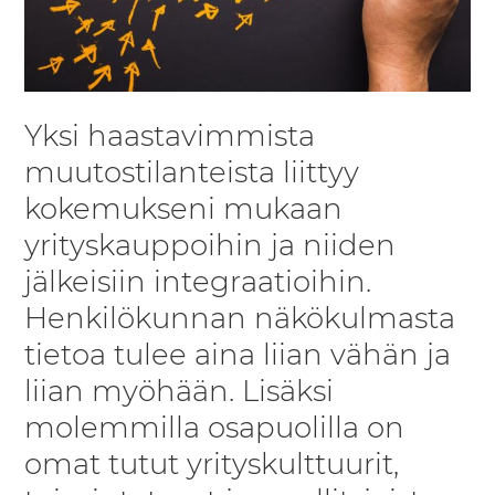
Yksi haastavimmista
muutostilanteista liittyy
kokemukseni mukaan
yrityskauppoihin ja niiden
jälkeisiin integraatioihin.
Henkilökunnan näkökulmasta
tietoa tulee aina liian vähän ja
liian myöhään. Lisäksi
molemmilla osapuolilla on
omat tutut yrityskulttuurit,