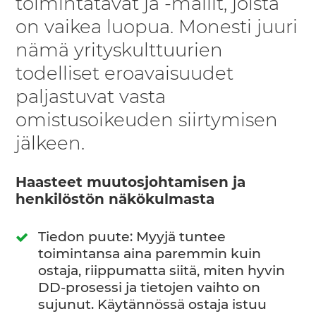
toimintatavat ja -mallit, joista
on vaikea luopua. Monesti juuri
nämä yrityskulttuurien
todelliset eroavaisuudet
paljastuvat vasta
omistusoikeuden siirtymisen
jälkeen.
Haasteet muutosjohtamisen ja
henkilöstön näkökulmasta
Tiedon puute: Myyjä tuntee
toimintansa aina paremmin kuin
ostaja, riippumatta siitä, miten hyvin
DD-prosessi ja tietojen vaihto on
sujunut. Käytännössä ostaja istuu