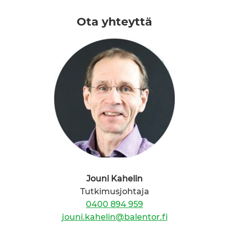
Ota yhteyttä
Jouni Kahelin
Tutkimusjohtaja
0400 894 959
jouni.kahelin@balentor.fi