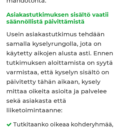
mahdotonta.
Asiakastutkimuksen sisältö vaatii
säännöllistä päivittämistä
Usein asiakastutkimus tehdään
samalla kyselyrungolla, jota on
käytetty aikojen alusta asti. Ennen
tutkimuksen aloittamista on syytä
varmistaa, että kyselyn sisältö on
päivitetty tähän aikaan, kysely
mittaa oikeita asioita ja palvelee
sekä asiakasta että
liiketoimintaanne:
Tutkitaanko oikeaa kohderyhmää,