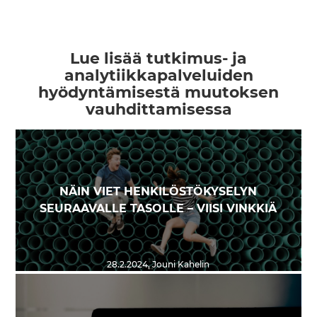
Lue lisää tutkimus- ja
analytiikkapalveluiden
hyödyntämisestä muutoksen
vauhdittamisessa
NÄIN VIET HENKILÖSTÖKYSELYN
SEURAAVALLE TASOLLE – VIISI VINKKIÄ
28.2.2024
,
Jouni Kahelin