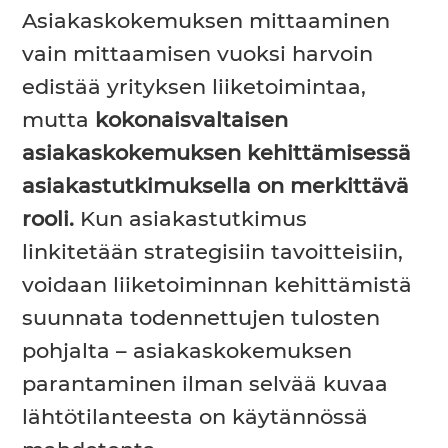
Asiakaskokemuksen mittaaminen
vain mittaamisen vuoksi harvoin
edistää yrityksen liiketoimintaa,
mutta
kokonaisvaltaisen
asiakaskokemuksen kehittämisessä
asiakastutkimuksella on merkittävä
rooli.
Kun asiakastutkimus
linkitetään strategisiin tavoitteisiin,
voidaan liiketoiminnan kehittämistä
suunnata todennettujen tulosten
pohjalta – asiakaskokemuksen
parantaminen ilman selvää kuvaa
lähtötilanteesta on käytännössä