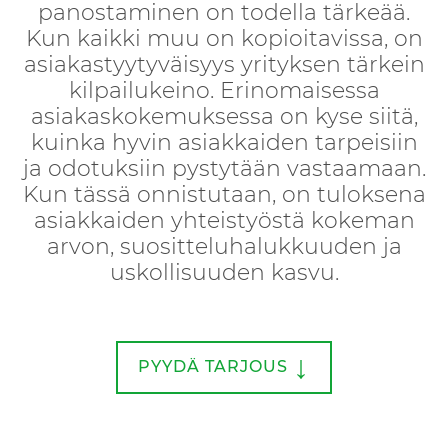
panostaminen on todella tärkeää.
Kun kaikki muu on kopioitavissa, on
asiakastyytyväisyys yrityksen tärkein
kilpailukeino. Erinomaisessa
asiakaskokemuksessa on kyse siitä,
kuinka hyvin asiakkaiden tarpeisiin
ja odotuksiin pystytään vastaamaan.
Kun tässä onnistutaan, on tuloksena
asiakkaiden yhteistyöstä kokeman
arvon, suositteluhalukkuuden ja
uskollisuuden kasvu.
↓
PYYDÄ TARJOUS