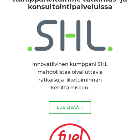
konsultointipalveluissa
Innovatiivinen kumppani SHL
mahdollistaa oivalluttavia
ratkaisuja liiketoiminnan
kehittämiseen.
LUE LISÄÄ...