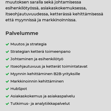
muutoksen saralla sekä johtamisessa
esihenkilötyössä, asiakaskokemuksessa,
itseohjautuvuudessa, ketterässä kehittämisessä
että myynnissä ja markkinoinnissa.
Palvelumme
Muutos ja strategia
Strategian ketterä toimeenpano
Johtaminen ja esihenkilötyö
Itseohjautuvuus ja ketterät toimintatavat
Myynnin kehittäminen B2B-yrityksille
Markkinoinnin kehittäminen
HubSpot
Asiakaskokemus ja asiakaspalvelu
Tutkimus- ja analytiikkapalvelut