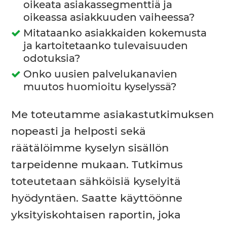
oikeata asiakassegmenttiä ja
oikeassa asiakkuuden vaiheessa?
Mitataanko asiakkaiden kokemusta
ja kartoitetaanko tulevaisuuden
odotuksia?
Onko uusien palvelukanavien
muutos huomioitu kyselyssä?
Me toteutamme asiakastutkimuksen
nopeasti ja helposti sekä
räätälöimme kyselyn sisällön
tarpeidenne mukaan. Tutkimus
toteutetaan sähköisiä kyselyitä
hyödyntäen. Saatte käyttöönne
yksityiskohtaisen raportin, joka