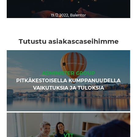
19.12.2022
,
Balentor
Tutustu asiakascaseihimme
ADMINISTER GROUP
PITKÄKESTOISELLA KUMPPANUUDELLA
VAIKUTUKSIA JA TULOKSIA
VTT