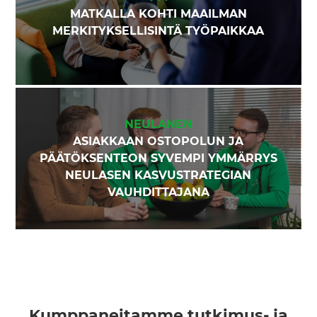
MATKALLA KOHTI MAAILMAN
MERKITYKSELLISINTÄ TYÖPAIKKAA
NEULANEN
ASIAKKAAN OSTOPOLUN JA
PÄÄTÖKSENTEON SYVEMPI YMMÄRRYS
NEULASEN KASVUSTRATEGIAN
VAUHDITTAJANA
Kumppaneitamme tutkimus- ja