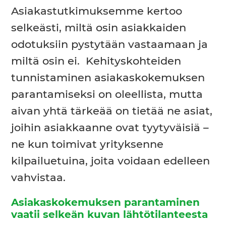
Asiakastutkimuksemme kertoo
selkeästi, miltä osin asiakkaiden
odotuksiin pystytään vastaamaan ja
miltä osin ei. Kehityskohteiden
tunnistaminen asiakaskokemuksen
parantamiseksi on oleellista, mutta
aivan yhtä tärkeää on tietää ne asiat,
joihin asiakkaanne ovat tyytyväisiä –
ne kun toimivat yrityksenne
kilpailuetuina, joita voidaan edelleen
vahvistaa.
Asiakaskokemuksen parantaminen
vaatii selkeän kuvan lähtötilanteesta