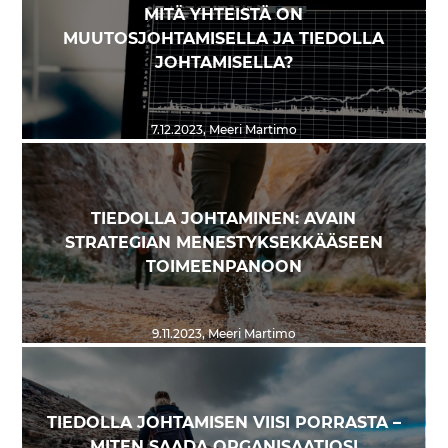
MITÄ YHTEISTÄ ON
MUUTOSJOHTAMISELLA JA TIEDOLLA
JOHTAMISELLA?
7.12.2023
,
Meeri Martimo
TIEDOLLA JOHTAMINEN: AVAIN
STRATEGIAN MENESTYKSEKKÄÄSEEN
TOIMEENPANOON
9.11.2023
,
Meeri Martimo
TIEDOLLA JOHTAMISEN VIISI PORRASTA –
MITEN SAADA ORGANISAATIOSI