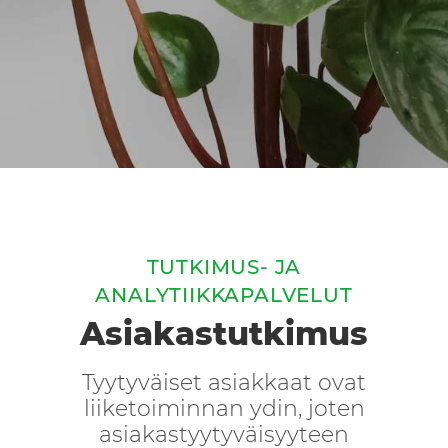
TUTKIMUS- JA
ANALYTIIKKAPALVELUT
Asiakastutkimus
Tyytyväiset asiakkaat ovat
liiketoiminnan ydin, joten
asiakastyytyväisyyteen