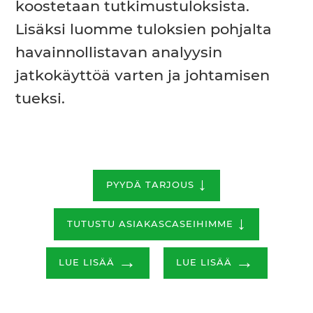
koostetaan tutkimustuloksista.
Lisäksi luomme tuloksien pohjalta
havainnollistavan analyysin
jatkokäyttöä varten ja johtamisen
tueksi.
↓
PYYDÄ TARJOUS
↓
TUTUSTU ASIAKASCASEIHIMME
→
→
LUE LISÄÄ
LUE LISÄÄ