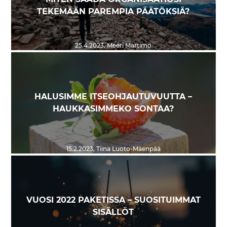
TEKEMÄÄN PAREMPIA PÄÄTÖKSIÄ?
25.4.2023
,
Meeri Martimo
HALUSIMME ITSEOHJAUTUVUUTTA –
HAUKKASIMMEKO SONTAA?
15.2.2023
,
Tiina Luoto-Mäenpää
VUOSI 2022 PAKETISSA – SUOSITUIMMAT
SISÄLLÖT