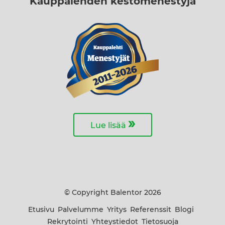
Kauppalehden kestomenestyjä
»
Lue lisää
© Copyright Balentor 2026
Etusivu
Palvelumme
Yritys
Referenssit
Blogi
Rekrytointi
Yhteystiedot
Tietosuoja