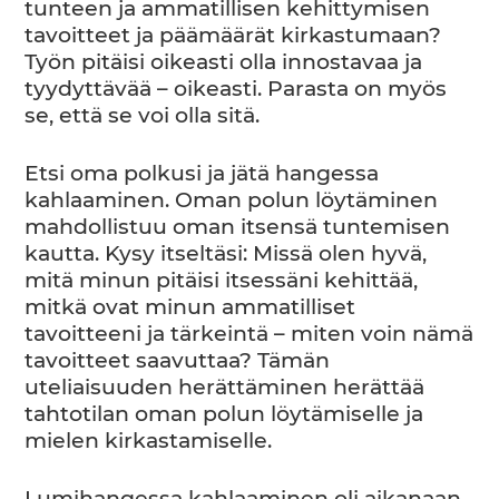
tunteen ja ammatillisen kehittymisen
tavoitteet ja päämäärät kirkastumaan?
Työn pitäisi oikeasti olla innostavaa ja
tyydyttävää – oikeasti. Parasta on myös
se, että se voi olla sitä.
Etsi oma polkusi ja jätä hangessa
kahlaaminen. Oman polun löytäminen
mahdollistuu oman itsensä tuntemisen
kautta. Kysy itseltäsi: Missä olen hyvä,
mitä minun pitäisi itsessäni kehittää,
mitkä ovat minun ammatilliset
tavoitteeni ja tärkeintä – miten voin nämä
tavoitteet saavuttaa? Tämän
uteliaisuuden herättäminen herättää
tahtotilan oman polun löytämiselle ja
mielen kirkastamiselle.