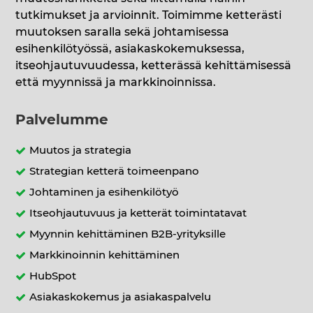
tutkimukset ja arvioinnit. Toimimme ketterästi
muutoksen saralla sekä johtamisessa
esihenkilötyössä, asiakaskokemuksessa,
itseohjautuvuudessa, ketterässä kehittämisessä
että myynnissä ja markkinoinnissa.
Palvelumme
Muutos ja strategia
Strategian ketterä toimeenpano
Johtaminen ja esihenkilötyö
Itseohjautuvuus ja ketterät toimintatavat
Myynnin kehittäminen B2B-yrityksille
Markkinoinnin kehittäminen
HubSpot
Asiakaskokemus ja asiakaspalvelu