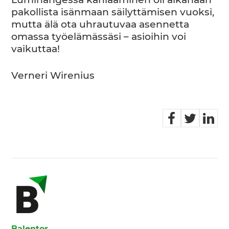
Lumihangessa kahlaaminen oli aikanaan
pakollista isänmaan säilyttämisen vuoksi,
mutta älä ota uhrautuvaa asennetta
omassa työelämässäsi – asioihin voi
vaikuttaa!
Verneri Wirenius