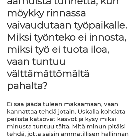
aamuista tunnetta, kun
möykky rinnassa
vaivaudutaan työpaikalle.
Miksi työnteko ei innosta,
miksi työ ei tuota iloa,
vaan tuntuu
välttämättömältä
pahalta?
Ei saa jäädä tuleen makaamaan, vaan
kannattaa tehdä jotain. Uskalla kohdata
peilistä katsovat kasvot ja kysy miksi
minusta tuntuu tältä. Mitä minun pitäisi
tehdä, jotta saisin ammatillisen hallinnan