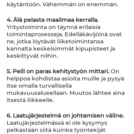
käytäntöön. Vähemmän on enemmän.
4. Älä pelasta maailmaa kerralla.
Yritystoiminta on täynnä erilaisia
toimintaprosesseja. Edelläkävijöinä ovat
ne, jotka löytävät liiketoimintansa
kannalta keskeisimmät kipupisteet ja
keskittyvät niihin.
5. Peili on paras kehitystyön mittari.
On
helppoa kohdistaa asioita muille ja pysyä
itse omalla turvallisella
mukavuusalueellaan. Muutos lähtee aina
itsestä liikkeelle.
6. Laatujärjestelmä on johtamisen väline.
Laatujärjestelmässä ei ole kysymys
pelkästään siitä kuinka työntekijät