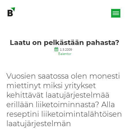
Laatu on pelkästään pahasta?
1.3.2009
Balentor
Vuosien saatossa olen monesti
miettinyt miksi yritykset
kehittävät laatujärjestelmää
erillään liiketoiminnasta? Alla
reseptini liiketoimintalähtöisen
laatujärjestelmän