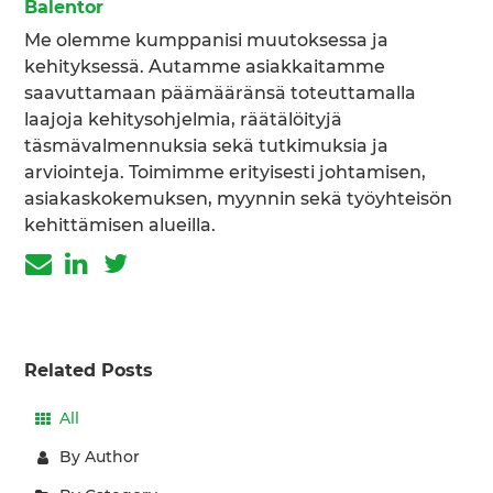
Balentor
Me olemme kumppanisi muutoksessa ja
kehityksessä. Autamme asiakkaitamme
saavuttamaan päämääränsä toteuttamalla
laajoja kehitysohjelmia, räätälöityjä
täsmävalmennuksia sekä tutkimuksia ja
arviointeja. Toimimme erityisesti johtamisen,
asiakaskokemuksen, myynnin sekä työyhteisön
kehittämisen alueilla.
Related Posts
All
By Author