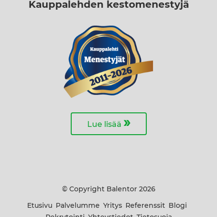
Kauppalehden kestomenestyjä
»
Lue lisää
© Copyright Balentor 2026
Etusivu
Palvelumme
Yritys
Referenssit
Blogi