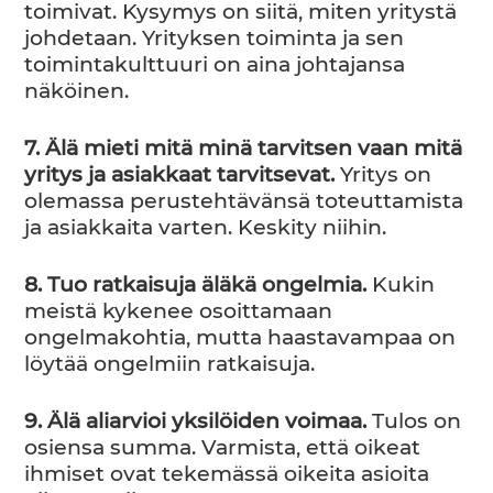
toimivat. Kysymys on siitä, miten yritystä
johdetaan. Yrityksen toiminta ja sen
toimintakulttuuri on aina johtajansa
näköinen.
7. Älä mieti mitä minä tarvitsen vaan mitä
yritys ja asiakkaat tarvitsevat.
Yritys on
olemassa perustehtävänsä toteuttamista
ja asiakkaita varten. Keskity niihin.
8. Tuo ratkaisuja äläkä ongelmia.
Kukin
meistä kykenee osoittamaan
ongelmakohtia, mutta haastavampaa on
löytää ongelmiin ratkaisuja.
9.
Älä aliarvioi yksilöiden voimaa.
Tulos on
osiensa summa. Varmista, että oikeat
ihmiset ovat tekemässä oikeita asioita