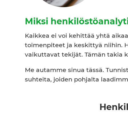
Miksi henkilöstöanalyt
Kaikkea ei voi kehittää yhtä aika
toimenpiteet ja keskittyä niihin
vaikuttavat tekijät. Tämän takia 
Me autamme sinua tässä. Tunnist
suhteita, joiden pohjalta laadim
Henki