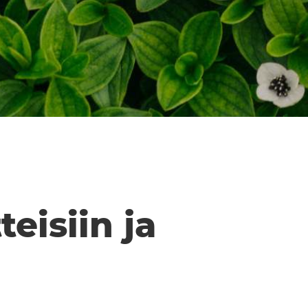
eisiin ja