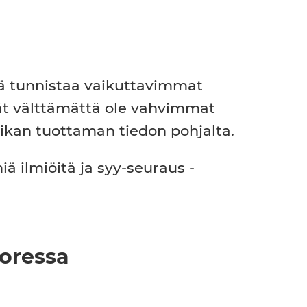
eää tunnistaa vaikuttavimmat
vät välttämättä ole vahvimmat
iikan tuottaman tiedon pohjalta.
ilmiöitä ja syy-seuraus -
oressa