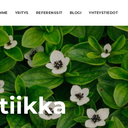
MME
YRITYS
REFERENSSIT
BLOGI
YHTEYSTIEDOT
tiikka