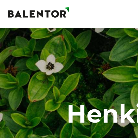
Henki