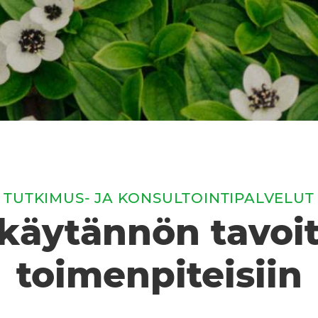
TUTKIMUS- JA KONSULTOINTIPALVELUT
käytännön tavoitt
toimenpiteisiin