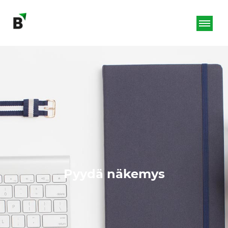
Pyydä näkemys