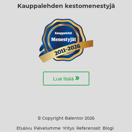
Kauppalehden kestomenestyjä
»
Lue lisää
© Copyright Balentor 2026
Etusivu
Palvelumme
Yritys
Referenssit
Blogi