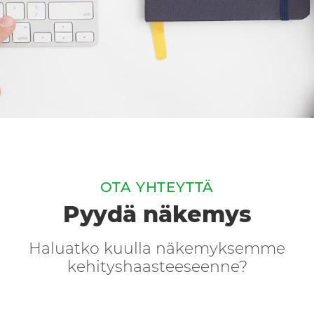
OTA YHTEYTTÄ
Pyydä näkemys
Haluatko kuulla näkemyksemme
kehityshaasteeseenne?